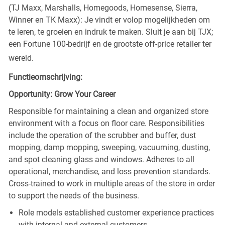
(TJ Maxx, Marshalls, Homegoods, Homesense, Sierra,
Winner en TK Maxx): Je vindt er volop mogelijkheden om
te leren, te groeien en indruk te maken. Sluit je aan bij TJX;
een Fortune 100-bedrijf en de grootste off-price retailer ter
wereld.
Functieomschrijving:
Opportunity: Grow Your Career
Responsible for maintaining a clean and organized store
environment with a focus on floor care. Responsibilities
include the operation of the scrubber and buffer, dust
mopping, damp mopping, sweeping, vacuuming, dusting,
and spot cleaning glass and windows. Adheres to all
operational, merchandise, and loss prevention standards.
Cross-trained to work in multiple areas of the store in order
to support the needs of the business.
Role models established customer experience practices
with internal and external customers