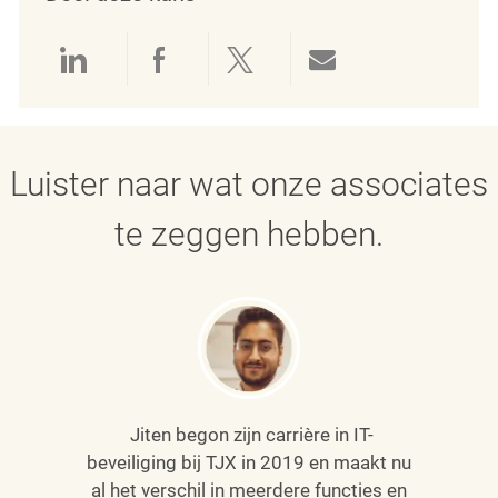
Delen via LinkedIn
Delen via Facebook
Delen via twitter
Delen via e-mai
Luister naar wat onze associates
te zeggen hebben.
Jiten begon zijn carrière in IT-
beveiliging bij TJX in 2019 en maakt nu
al het verschil in meerdere functies en