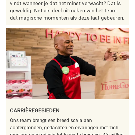
vindt wanneer je dat het minst verwacht? Dat is
geweldig. Net als deel uitmaken van het team
dat magische momenten als deze laat gebeuren.
CARRIÈREGEBIEDEN
Ons team brengt een breed scala aan
achtergronden, gedachten en ervaringen met zich
mee om onze missie tot leven te brengen. We willen