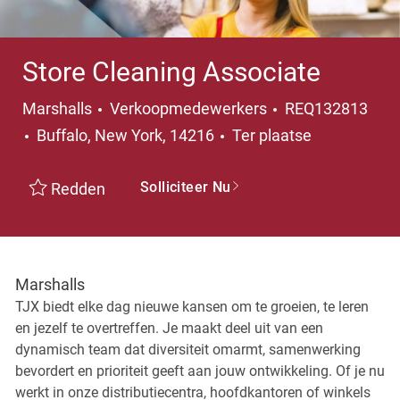
Store Cleaning Associate
Categorie
Marshalls
Verkoopmedewerkers
REQ132813
Plaats
Buffalo, New York, 14216
Ter plaatse
Solliciteer Nu
Redden
Marshalls
TJX biedt elke dag nieuwe kansen om te groeien, te leren
en jezelf te overtreffen. Je maakt deel uit van een
dynamisch team dat diversiteit omarmt, samenwerking
bevordert en prioriteit geeft aan jouw ontwikkeling. Of je nu
werkt in onze distributiecentra, hoofdkantoren of winkels