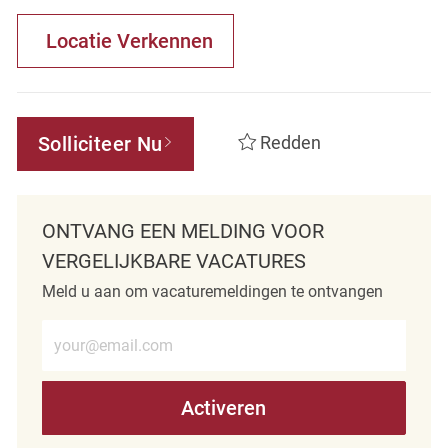
Locatie Verkennen
Solliciteer Nu
Redden
ONTVANG EEN MELDING VOOR
VERGELIJKBARE VACATURES
Meld u aan om vacaturemeldingen te ontvangen
Voer e-mailadres in (verplicht)
Activeren