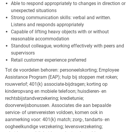
Able to respond appropriately to changes in direction or
unexpected situations
Strong communication skills: verbal and written.
Listens and responds appropriately
Capable of lifting heavy objects with or without
reasonable accommodation
Standout colleague, working effectively with peers and
supervisors
Retail customer experience preferred
Tot de voordelen behoren: personeelskorting; Employee
Assistance Program (EAP); hulp bij stoppen met roken;
rouwverlof; 401(k) associate-bijdragen; korting op
kinderopvang en mobiele telefoon; huisdieren- en
rechtsbijstandverzekering; kredietunie;
doorverwijsbonussen. Associates die aan bepaalde
service- of urenvereisten voldoen, komen ook in
aanmerking voor: 401(k) match; zorg-, tandarts- en
oogheelkundige verzekering; levensverzekering;