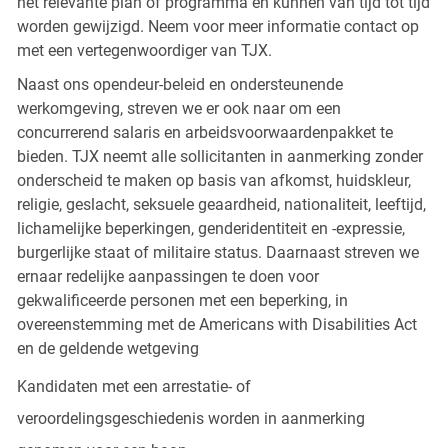
het relevante plan of programma en kunnen van tijd tot tijd
worden gewijzigd. Neem voor meer informatie contact op
met een vertegenwoordiger van TJX.
Naast ons opendeur-beleid en ondersteunende
werkomgeving, streven we er ook naar om een
concurrerend salaris en arbeidsvoorwaardenpakket te
bieden. TJX neemt alle sollicitanten in aanmerking zonder
onderscheid te maken op basis van afkomst, huidskleur,
religie, geslacht, seksuele geaardheid, nationaliteit, leeftijd,
lichamelijke beperkingen, genderidentiteit en -expressie,
burgerlijke staat of militaire status. Daarnaast streven we
ernaar redelijke aanpassingen te doen voor
gekwalificeerde personen met een beperking, in
overeenstemming met de Americans with Disabilities Act
en de geldende wetgeving
Kandidaten met een arrestatie- of
veroordelingsgeschiedenis worden in aanmerking