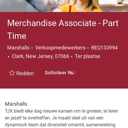
Merchandise Associate - Part
Time
Categorie
Marshalls
Verkoopmedewerkers
REQ133994
Plaats
Clark, New Jersey, 07066
Ter plaatse
Solliciteer Nu
Redden
Marshalls
TJX biedt elke dag nieuwe kansen om te groeien, te leren
en jezelf te overtreffen. Je maakt deel uit van een
dynamisch team dat diversiteit omarmt, samenwerking