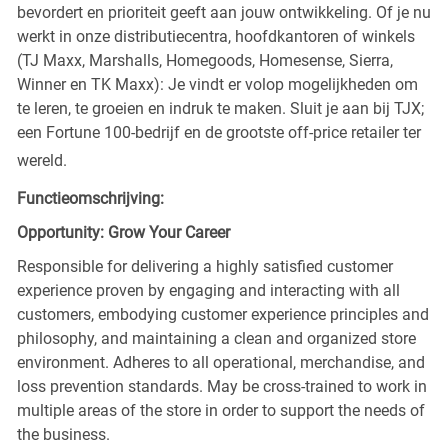
bevordert en prioriteit geeft aan jouw ontwikkeling. Of je nu
werkt in onze distributiecentra, hoofdkantoren of winkels
(TJ Maxx, Marshalls, Homegoods, Homesense, Sierra,
Winner en TK Maxx): Je vindt er volop mogelijkheden om
te leren, te groeien en indruk te maken. Sluit je aan bij TJX;
een Fortune 100-bedrijf en de grootste off-price retailer ter
wereld.
Functieomschrijving:
Opportunity: Grow Your Career
Responsible for delivering a highly satisfied customer
experience proven by engaging and interacting with all
customers, embodying customer experience principles and
philosophy, and maintaining a clean and organized store
environment. Adheres to all operational, merchandise, and
loss prevention standards. May be cross-trained to work in
multiple areas of the store in order to support the needs of
the business.