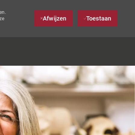
en.
Afwijzen
Toestaan
ze