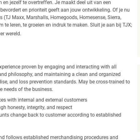
 en jezelf te overtreffen. Je maakt deel uit van een
vordert en prioriteit geeft aan jouw ontwikkeling. Of je nu
els (TJ Maxx, Marshalls, Homegoods, Homesense, Sierra,
e leren, te groeien en indruk te maken. Sluit je aan bij TJX;
ter wereld.
experience proven by engaging and interacting with all
and philosophy, and maintaining a clean and organized
ise, and loss prevention standards. May be cross-trained to
he needs of the business.
es with internal and external customers
gh honesty, integrity, and respect
unts change back to customer according to established
nd follows established merchandising procedures and