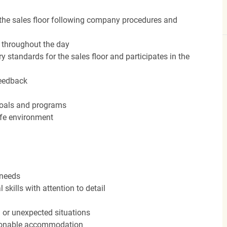
the sales floor following company procedures and
d throughout the day
y standards for the sales floor and participates in the
feedback
 goals and programs
afe environment
 needs
kills with attention to detail
n or unexpected situations
easonable accommodation