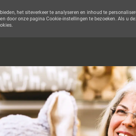
ieden, het siteverkeer te analyseren en inhoud te personaliser
en door onze pagina Cookie-instellingen te bezoeken. Als u de
ookies.
SKIP TO MAIN CONTENT