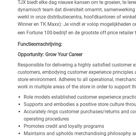
TJX biedt elke dag nieuwe kansen om te groeien, te leren
dynamisch team dat diversiteit omarmt, samenwerking be
werkt in onze distributiecentra, hoofdkantoren of wink
Winner en TK Maxx): Je vindt er volop mogelijkheden om t
een Fortune 100-bedrijf en de grootste off-price retailer 
Functieomschrijving:
Opportunity: Grow Your Career
Responsible for delivering a highly satisfied customer 
customers, embodying customer experience principles 
store environment. Adheres to all operational, merchand
work in multiple areas of the store in order to support t
Role models established customer experience practic
Supports and embodies a positive store culture throu
Accurately rings customer purchases/returns and co
operating procedures
Promotes credit and loyalty programs
Maintains and upholds merchandising philosophy a