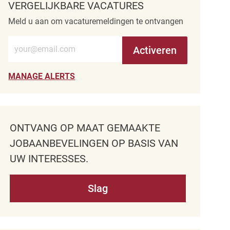
VERGELIJKBARE VACATURES
Meld u aan om vacaturemeldingen te ontvangen
Voer e-mailadres in (verplicht)
Activeren
MANAGE ALERTS
ONTVANG OP MAAT GEMAAKTE
JOBAANBEVELINGEN OP BASIS VAN
UW INTERESSES.
Slag