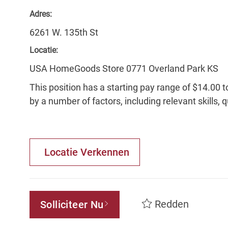
Adres:
6261 W. 135th St
Locatie:
USA HomeGoods Store 0771 Overland Park KS
This position has a starting pay range of $14.00 t
by a number of factors, including relevant skills, 
Locatie Verkennen
Redden
Solliciteer Nu