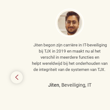
Jiten begon zijn carrière in IT-beveiliging
an haar
bij TJX in 2019 en maakt nu al het
efenen
verschil in meerdere functies en
de
helpt wereldwijd bij het onderhouden van
de integriteit van de systemen van TJX.
ing tot
den in
Jiten
, Beveiliging, IT