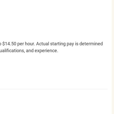
o $14.50 per hour. Actual starting pay is determined
qualifications, and experience.