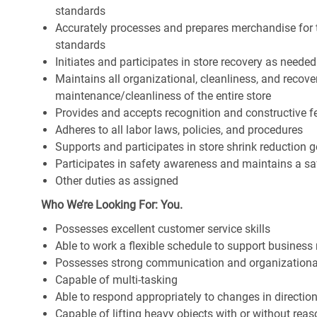
standards
Accurately processes and prepares merchandise for 
standards
Initiates and participates in store recovery as neede
Maintains all organizational, cleanliness, and recover
maintenance/cleanliness of the entire store
Provides and accepts recognition and constructive 
Adheres to all labor laws, policies, and procedures
Supports and participates in store shrink reduction
Participates in safety awareness and maintains a s
Other duties as assigned
Who We’re Looking For: You.
Possesses excellent customer service skills
Able to work a flexible schedule to support business
Possesses strong communication and organizational s
Capable of multi-tasking
Able to respond appropriately to changes in directio
Capable of lifting heavy objects with or without r