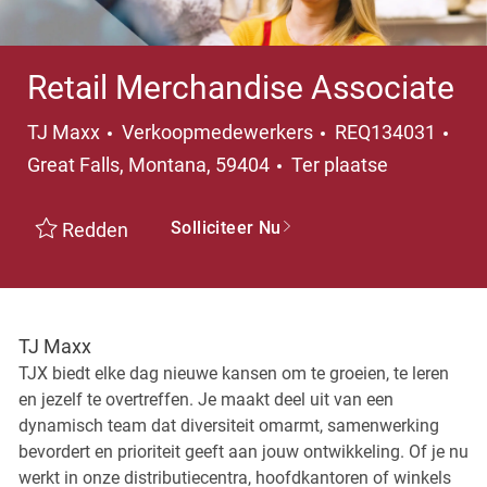
Retail Merchandise Associate
Categorie
Pla
TJ Maxx
Verkoopmedewerkers
REQ134031
Great Falls, Montana, 59404
Ter plaatse
Solliciteer Nu
Redden
TJ Maxx
TJX biedt elke dag nieuwe kansen om te groeien, te leren
en jezelf te overtreffen. Je maakt deel uit van een
dynamisch team dat diversiteit omarmt, samenwerking
bevordert en prioriteit geeft aan jouw ontwikkeling. Of je nu
werkt in onze distributiecentra, hoofdkantoren of winkels