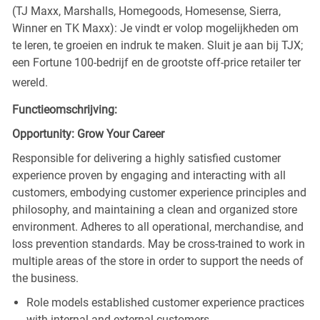
(TJ Maxx, Marshalls, Homegoods, Homesense, Sierra,
Winner en TK Maxx): Je vindt er volop mogelijkheden om
te leren, te groeien en indruk te maken. Sluit je aan bij TJX;
een Fortune 100-bedrijf en de grootste off-price retailer ter
wereld.
Functieomschrijving:
Opportunity: Grow Your Career
Responsible for delivering a highly satisfied customer
experience proven by engaging and interacting with all
customers, embodying customer experience principles and
philosophy, and maintaining a clean and organized store
environment. Adheres to all operational, merchandise, and
loss prevention standards. May be cross-trained to work in
multiple areas of the store in order to support the needs of
the business.
Role models established customer experience practices
with internal and external customers