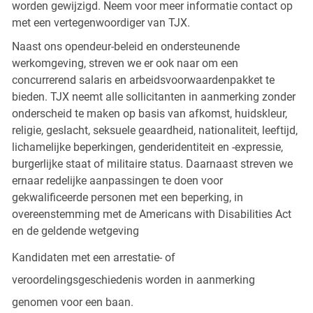
worden gewijzigd. Neem voor meer informatie contact op
met een vertegenwoordiger van TJX.
Naast ons opendeur-beleid en ondersteunende
werkomgeving, streven we er ook naar om een
concurrerend salaris en arbeidsvoorwaardenpakket te
bieden. TJX neemt alle sollicitanten in aanmerking zonder
onderscheid te maken op basis van afkomst, huidskleur,
religie, geslacht, seksuele geaardheid, nationaliteit, leeftijd,
lichamelijke beperkingen, genderidentiteit en -expressie,
burgerlijke staat of militaire status. Daarnaast streven we
ernaar redelijke aanpassingen te doen voor
gekwalificeerde personen met een beperking, in
overeenstemming met de Americans with Disabilities Act
en de geldende wetgeving
Kandidaten met een arrestatie- of
veroordelingsgeschiedenis worden in aanmerking
genomen voor een baan.