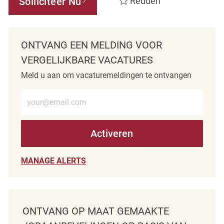
Solliciteer Nu
Redden
ONTVANG EEN MELDING VOOR
VERGELIJKBARE VACATURES
Meld u aan om vacaturemeldingen te ontvangen
Voer e-mailadres in (verplicht)
Activeren
MANAGE ALERTS
ONTVANG OP MAAT GEMAAKTE