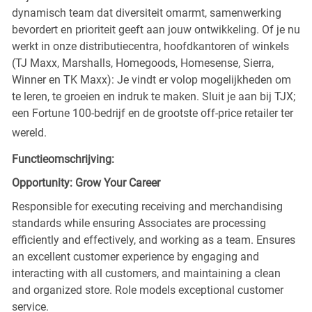
dynamisch team dat diversiteit omarmt, samenwerking
bevordert en prioriteit geeft aan jouw ontwikkeling. Of je nu
werkt in onze distributiecentra, hoofdkantoren of winkels
(TJ Maxx, Marshalls, Homegoods, Homesense, Sierra,
Winner en TK Maxx): Je vindt er volop mogelijkheden om
te leren, te groeien en indruk te maken. Sluit je aan bij TJX;
een Fortune 100-bedrijf en de grootste off-price retailer ter
wereld.
Functieomschrijving:
Opportunity: Grow Your Career
Responsible for executing receiving and merchandising
standards while ensuring Associates are processing
efficiently and effectively, and working as a team. Ensures
an excellent customer experience by engaging and
interacting with all customers, and maintaining a clean
and organized store. Role models exceptional customer
service.