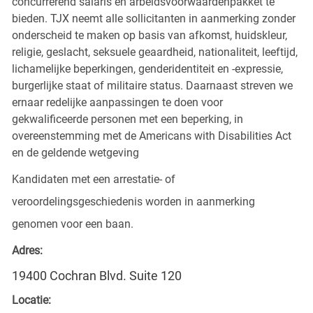
concurrerend salaris en arbeidsvoorwaardenpakket te
bieden. TJX neemt alle sollicitanten in aanmerking zonder
onderscheid te maken op basis van afkomst, huidskleur,
religie, geslacht, seksuele geaardheid, nationaliteit, leeftijd,
lichamelijke beperkingen, genderidentiteit en -expressie,
burgerlijke staat of militaire status. Daarnaast streven we
ernaar redelijke aanpassingen te doen voor
gekwalificeerde personen met een beperking, in
overeenstemming met de Americans with Disabilities Act
en de geldende wetgeving
Kandidaten met een arrestatie- of
veroordelingsgeschiedenis worden in aanmerking
genomen voor een baan.
Adres:
19400 Cochran Blvd. Suite 120
Locatie: