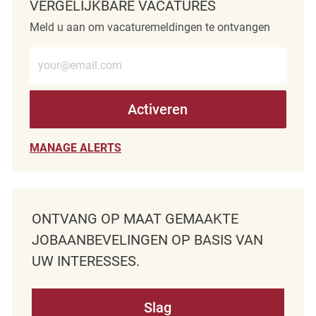
VERGELIJKBARE VACATURES
Meld u aan om vacaturemeldingen te ontvangen
Voer e-mailadres in (verplicht)
Activeren
MANAGE ALERTS
ONTVANG OP MAAT GEMAAKTE
JOBAANBEVELINGEN OP BASIS VAN
UW INTERESSES.
Slag