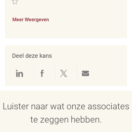
Meer Weergeven
Deel deze kans
Delen via LinkedIn
Delen via Facebook
Delen via twitter
Delen via e-mai
Luister naar wat onze associates
te zeggen hebben.