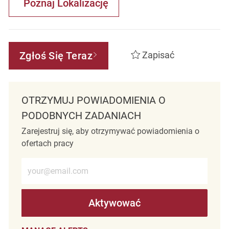
Poznaj Lokalizację
Zgłoś Się Teraz
Zapisać
OTRZYMUJ POWIADOMIENIA O
PODOBNYCH ZADANIACH
Zarejestruj się, aby otrzymywać powiadomienia o
ofertach pracy
Wprowadź adres e-mail (wymagane)
Aktywować