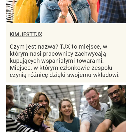
KIM JEST TJX
Czym jest nazwa? TJX to miejsce, w
którym nasi pracownicy zachwycają
kupujących wspaniałymi towarami.
Miejsce, w którym członkowie zespołu
czynią różnicę dzięki swojemu wkładowi.