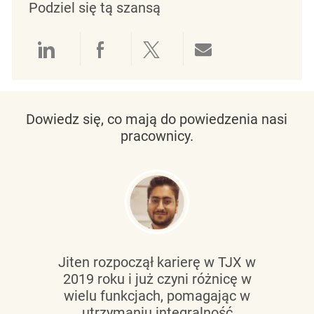
Podziel się tą szansą
Udostępnianie przez LinkedIn
Udostępnianie przez Facebo
Udostępnij przez Twit
Udostępnianie 
Dowiedz się, co mają do powiedzenia nasi
pracownicy.
Jiten rozpoczął karierę w TJX w
2019 roku i już czyni różnicę w
wielu funkcjach, pomagając w
utrzymaniu
integralność