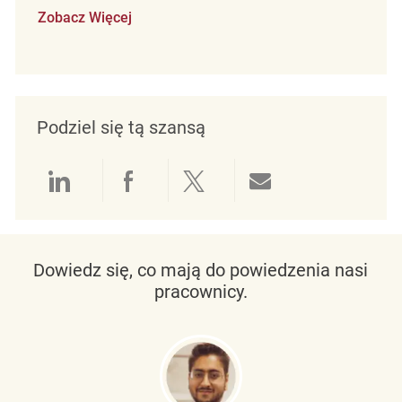
Zobacz Więcej
Podziel się tą szansą
Udostępnianie przez LinkedIn
Udostępnianie przez Facebo
Udostępnij przez Twit
Udostępnianie 
Dowiedz się, co mają do powiedzenia nasi
pracownicy.