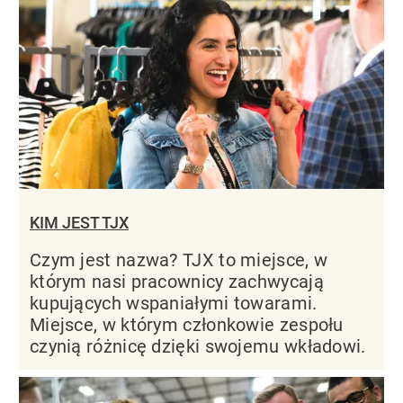
KIM JEST TJX
Czym jest nazwa? TJX to miejsce, w
którym nasi pracownicy zachwycają
kupujących wspaniałymi towarami.
Miejsce, w którym członkowie zespołu
czynią różnicę dzięki swojemu wkładowi.