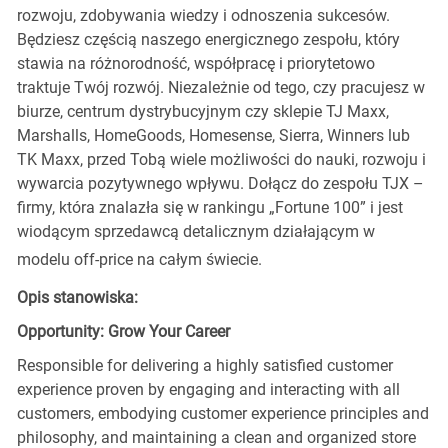
rozwoju, zdobywania wiedzy i odnoszenia sukcesów.
Będziesz częścią naszego energicznego zespołu, który
stawia na różnorodność, współpracę i priorytetowo
traktuje Twój rozwój. Niezależnie od tego, czy pracujesz w
biurze, centrum dystrybucyjnym czy sklepie TJ Maxx,
Marshalls, HomeGoods, Homesense, Sierra, Winners lub
TK Maxx, przed Tobą wiele możliwości do nauki, rozwoju i
wywarcia pozytywnego wpływu. Dołącz do zespołu TJX –
firmy, która znalazła się w rankingu „Fortune 100” i jest
wiodącym sprzedawcą detalicznym działającym w
modelu off-price na całym świecie.
Opis stanowiska:
Opportunity: Grow Your Career
Responsible for delivering a highly satisfied customer
experience proven by engaging and interacting with all
customers, embodying customer experience principles and
philosophy, and maintaining a clean and organized store