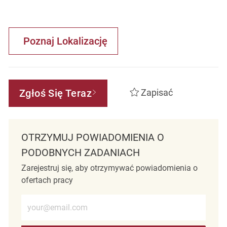
Poznaj Lokalizację
Zgłoś Się Teraz
Zapisać
OTRZYMUJ POWIADOMIENIA O
PODOBNYCH ZADANIACH
Zarejestruj się, aby otrzymywać powiadomienia o
ofertach pracy
Wprowadź adres e-mail (wymagane)