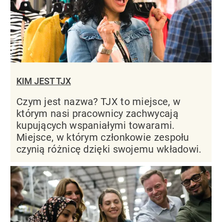
KIM JEST TJX
Czym jest nazwa? TJX to miejsce, w
którym nasi pracownicy zachwycają
kupujących wspaniałymi towarami.
Miejsce, w którym członkowie zespołu
czynią różnicę dzięki swojemu wkładowi.