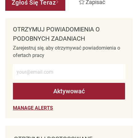
Zgłoś Się Teraz
Zapisać
OTRZYMUJ POWIADOMIENIA O
PODOBNYCH ZADANIACH
Zarejestruj się, aby otrzymywać powiadomienia o
ofertach pracy
Wprowadź adres e-mail (wymagane)
Aktywować
MANAGE ALERTS