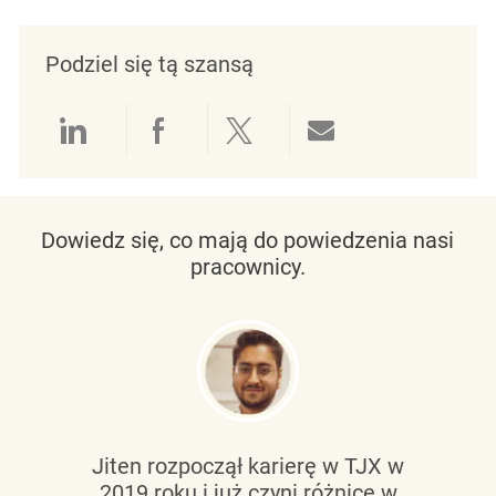
Podziel się tą szansą
Udostępnianie przez LinkedIn
Udostępnianie przez Facebo
Udostępnij przez Twit
Udostępnianie 
Dowiedz się, co mają do powiedzenia nasi
pracownicy.
Jiten rozpoczął karierę w TJX w
2019 roku i już czyni różnicę w