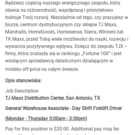
Będziesz częścią naszego energicznego zespołu, który
stawia na różnorodność, współpracę i priorytetowo
traktuje Twój rozwój. Niezależnie od tego, czy pracujesz w
biurze, centrum dystrybucyjnym czy sklepie TJ Maxx,
Marshalls, HomeGoods, Homesense, Sierra, Winners lub
TK Maxx, przed Tobą wiele możliwości do nauki, rozwoju i
wywarcia pozytywnego wpływu. Dołącz do zespołu TJX –
firmy, która znalazła się w rankingu „Fortune 100” i jest
wiodącym sprzedawcą detalicznym działającym w
modelu off-price na całym świecie.
Opis stanowiska:
Job Description
TJ Maxx Distribution Center, San Antonio, TX
General Warehouse Associate - Day Shift Forklift Driver
(Monday - Thursday 5:00am - 3:30pm)
Pay for this position is $20.00. Additional pay may be