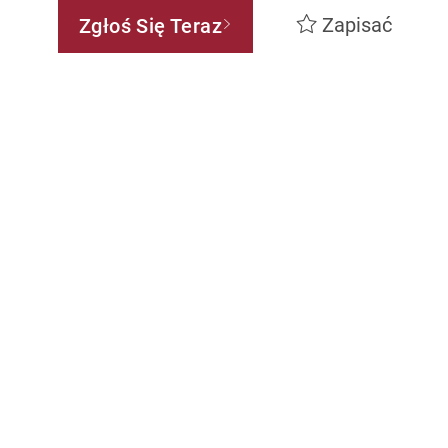
Zapisać
Zgłoś Się Teraz