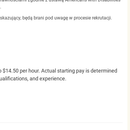
.
 skazujący, będą brani pod uwagę w procesie rekrutacji.
o $14.50 per hour. Actual starting pay is determined
qualifications, and experience.