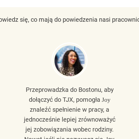
owiedz się, co mają do powiedzenia nasi pracownic
Przeprowadzka do Bostonu, aby
dołączyć do TJX, pomogła
Joy
znaleźć spełnienie w pracy, a
jednocześnie lepiej zrównoważyć
jej zobowiązania wobec rodziny.