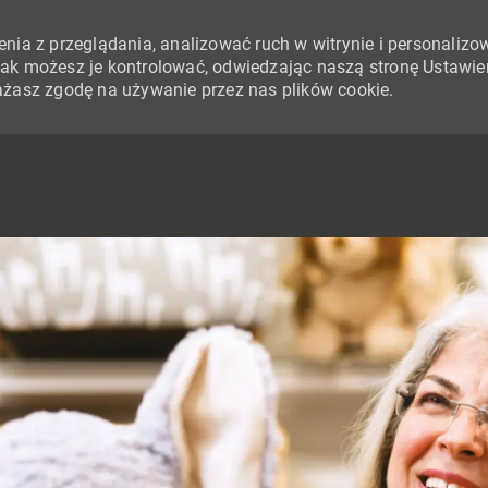
nia z przeglądania, analizować ruch w witrynie i personalizo
i jak możesz je kontrolować, odwiedzając naszą stronę Ustawie
yrażasz zgodę na używanie przez nas plików cookie.
SKIP TO MAIN CONTENT