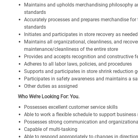
Maintains and upholds merchandising philosophy a
standards
Accurately processes and prepares merchandise for 
standards
Initiates and participates in store recovery as neede
Maintains all organizational, cleanliness, and recover
maintenance/cleanliness of the entire store
Provides and accepts recognition and constructive 
Adheres to all labor laws, policies, and procedures
Supports and participates in store shrink reduction
Participates in safety awareness and maintains a s
Other duties as assigned
Who We’re Looking For: You.
Possesses excellent customer service skills
Able to work a flexible schedule to support business
Possesses strong communication and organizational s
Capable of multi-tasking
Able to respond appropriately to changes in directio