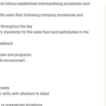
nd follows established merchandising procedures and
the sales floor following company procedures and
d throughout the day
y standards for the sales floor and participates in the
feedback
 goals and programs
afe environment
 needs
kills with attention to detail
n or unexpected situations