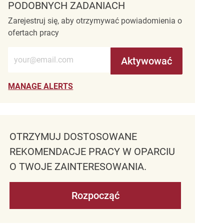
PODOBNYCH ZADANIACH
Zarejestruj się, aby otrzymywać powiadomienia o
ofertach pracy
Wprowadź adres e-mail (wymagane)
Aktywować
MANAGE ALERTS
OTRZYMUJ DOSTOSOWANE
REKOMENDACJE PRACY W OPARCIU
O TWOJE ZAINTERESOWANIA.
Rozpocząć