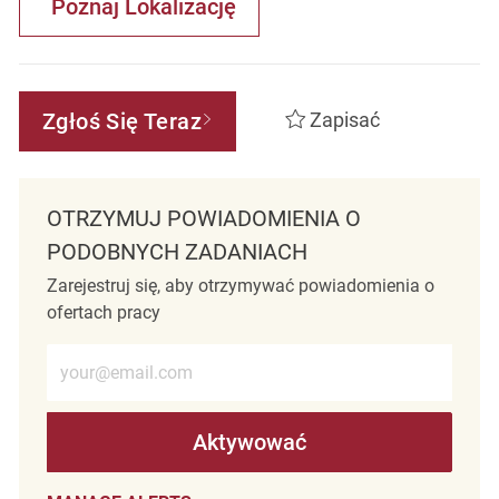
Poznaj Lokalizację
Zgłoś Się Teraz
Zapisać
OTRZYMUJ POWIADOMIENIA O
PODOBNYCH ZADANIACH
Zarejestruj się, aby otrzymywać powiadomienia o
ofertach pracy
Wprowadź adres e-mail (wymagane)
Aktywować