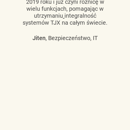
2019 roku i już czyni różnicę w
wielu funkcjach, pomagając w
utrzymaniu
integralność
systemów TJX na całym świecie.
Jiten
, Bezpieczeństwo, IT