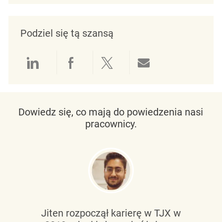
Podziel się tą szansą
Udostępnianie przez LinkedIn
Udostępnianie przez Facebo
Udostępnij przez Twit
Udostępnianie 
Dowiedz się, co mają do powiedzenia nasi
pracownicy.
Jiten rozpoczął karierę w TJX w