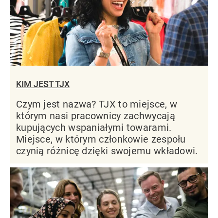
KIM JEST TJX
Czym jest nazwa? TJX to miejsce, w
którym nasi pracownicy zachwycają
kupujących wspaniałymi towarami.
Miejsce, w którym członkowie zespołu
czynią różnicę dzięki swojemu wkładowi.