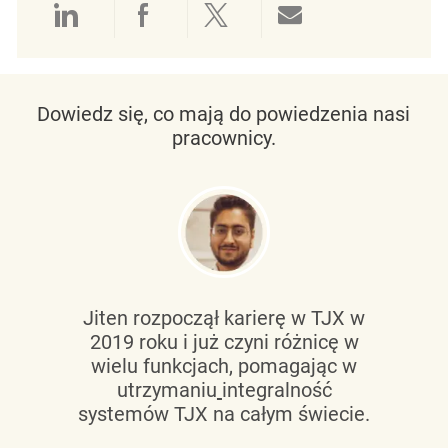
Udostępnianie przez LinkedIn
Udostępnianie przez Facebo
Udostępnij przez Twit
Udostępnianie 
Dowiedz się, co mają do powiedzenia nasi
pracownicy.
Jiten rozpoczął karierę w TJX w
2019 roku i już czyni różnicę w
wielu funkcjach, pomagając w
utrzymaniu
integralność
systemów TJX na całym świecie.