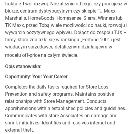
traktuje Twój rozwój. Niezależnie od tego, czy pracujesz w
biurze, centrum dystrybucyjnym czy sklepie TJ Maxx,
Marshalls, HomeGoods, Homesense, Sierra, Winners lub
TK Maxx, przed Tobą wiele możliwości do nauki, rozwoju i
wywarcia pozytywnego wpływu. Dołącz do zespołu TJX –
firmy, która znalazła się w rankingu „Fortune 100” i jest
wiodącym sprzedawcą detalicznym działającym w
modelu off-price na całym świecie.
Opis stanowiska:
Opportunity: Your Your Career
Completes the daily tasks required for Store Loss
Prevention and safety programs. Maintains positive
relationships with Store Management. Conducts
apprehensions within established policies and guidelines.
Communicates with store Associates on damage and
shrink initiatives. Identifies and resolves internal and
external theft.