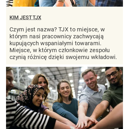
KIM JEST TJX
Czym jest nazwa? TJX to miejsce, w
którym nasi pracownicy zachwycają
kupujących wspaniałymi towarami.
Miejsce, w którym członkowie zespołu
czynią różnicę dzięki swojemu wkładowi.