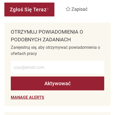
Zgłoś Się Teraz
Zapisać
OTRZYMUJ POWIADOMIENIA O
PODOBNYCH ZADANIACH
Zarejestruj się, aby otrzymywać powiadomienia o
ofertach pracy
Wprowadź adres e-mail (wymagane)
Aktywować
MANAGE ALERTS