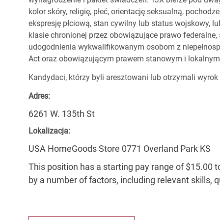
kolor skóry, religię, płeć, orientację seksualną, pocho
ekspresję płciową, stan cywilny lub status wojskowy, lu
klasie chronionej przez obowiązujące prawo federalne
udogodnienia wykwalifikowanym osobom z niepełnospr
Act oraz obowiązującym prawem stanowym i lokalnym
Kandydaci, którzy byli aresztowani lub otrzymali wyrok
Adres:
6261 W. 135th St
Lokalizacja:
USA HomeGoods Store 0771 Overland Park KS
This position has a starting pay range of $15.00 t
by a number of factors, including relevant skills, 