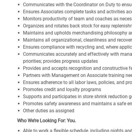
Communicates with the Coordinator on Duty to ensure 
Ensures Associates complete tasks and activities acc
Monitors productivity of team and coaches as neces
Organizes and rotates back stock for easy replenis
Maintains and upholds merchandising philosophy a
Maintains all organizational, cleanliness and recov
Ensures compliance with recycling and, where appl
Communicates accurately and effectively with man
priorities; provides progress updates
Provides and accepts recognition and constructive 
Partners with Management on Associate training nee
Ensures adherence to all labor laws, policies, and p
Promotes credit and loyalty programs
Supports and participates in store shrink reduction
Promotes safety awareness and maintains a safe e
Other duties as assigned
Who We’re Looking For: You.
Able to work a flexible schedule, including nights a