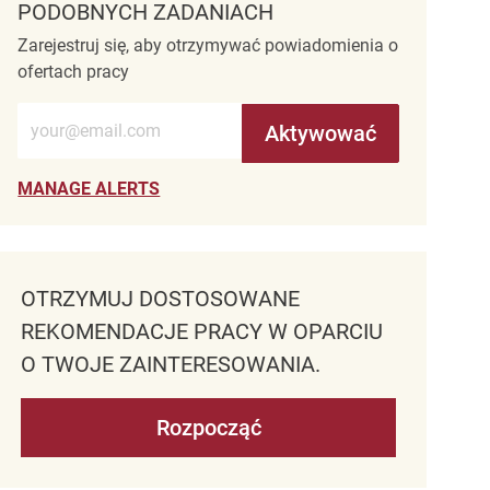
PODOBNYCH ZADANIACH
Zarejestruj się, aby otrzymywać powiadomienia o
ofertach pracy
Wprowadź adres e-mail (wymagane)
Aktywować
MANAGE ALERTS
OTRZYMUJ DOSTOSOWANE
REKOMENDACJE PRACY W OPARCIU
O TWOJE ZAINTERESOWANIA.
Rozpocząć