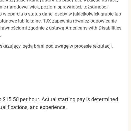
dzenie narodowe, wiek, poziom sprawności, tożsamość i
b w oparciu o status danej osoby w jakiejkolwiek grupie lub
, stanowe lub lokalne. TJX zapewnia również odpowiednie
awnościami zgodnie z ustawą Americans with Disabilities
.
 skazujący, będą brani pod uwagę w procesie rekrutacji.
o $15.50 per hour. Actual starting pay is determined
qualifications, and experience.