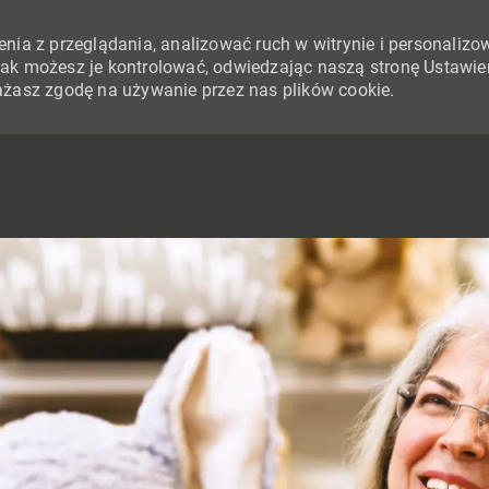
nia z przeglądania, analizować ruch w witrynie i personalizo
i jak możesz je kontrolować, odwiedzając naszą stronę Ustawie
yrażasz zgodę na używanie przez nas plików cookie.
SKIP TO MAIN CONTENT