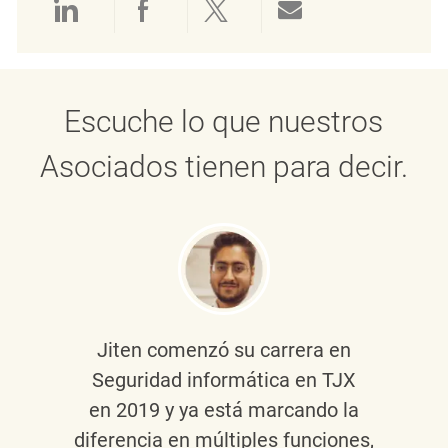
Compartir a través de LinkedIn
Compartir a través de Face
Compartir a través de 
Compartir por 
Escuche lo que nuestros
Asociados tienen para decir.
Jiten
comenzó su carrera en
Seguridad informática en TJX
en 2019 y ya está marcando la
diferencia en múltiples funciones,