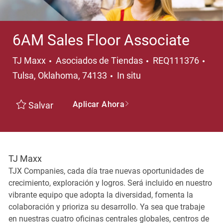
6AM Sales Floor Associate
Categoría
Ubi
TJ Maxx
Asociados de Tiendas
REQ111376
Tulsa, Oklahoma, 74133
In situ
Aplicar Ahora
Salvar
TJ Maxx
TJX Companies, cada día trae nuevas oportunidades de
crecimiento, exploración y logros. Será incluido en nuestro
vibrante equipo que adopta la diversidad, fomenta la
colaboración y prioriza su desarrollo. Ya sea que trabaje
en nuestras cuatro oficinas centrales globales, centros de