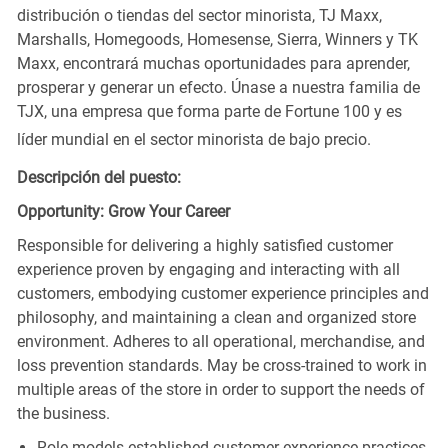
distribución o tiendas del sector minorista, TJ Maxx,
Marshalls, Homegoods, Homesense, Sierra, Winners y TK
Maxx, encontrará muchas oportunidades para aprender,
prosperar y generar un efecto. Únase a nuestra familia de
TJX, una empresa que forma parte de Fortune 100 y es
líder mundial en el sector minorista de bajo precio.
Descripción del puesto:
Opportunity: Grow Your Career
Responsible for delivering a highly satisfied customer
experience proven by engaging and interacting with all
customers, embodying customer experience principles and
philosophy, and maintaining a clean and organized store
environment. Adheres to all operational, merchandise, and
loss prevention standards. May be cross-trained to work in
multiple areas of the store in order to support the needs of
the business.
Role models established customer experience practices