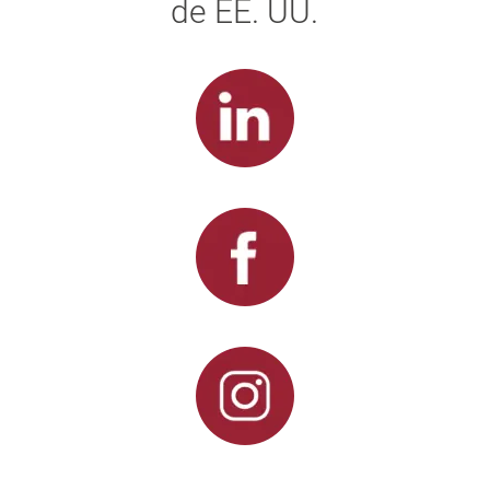
de EE. UU.