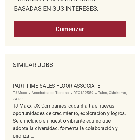
BASADAS EN SUS INTERESES.
Comenzar
SIMILAR JOBS
PART TIME SALES FLOOR ASSOCIATE
Categoría
ReqId
Ubicación
TJ Maxx
Asociados de Tiendas
REQ132550
Tulsa, Oklahoma,
74133
TJ MaxxTJX Companies, cada día trae nuevas
oportunidades de crecimiento, exploración y logros.
Será incluido en nuestro vibrante equipo que
adopta la diversidad, fomenta la colaboración y
prioriza ...