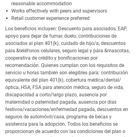
reasonable accommodation
Works effectively with peers and supervisors
Retail customer experience preferred
Los beneficios incluyen: Descuento para asociados, EAP,
apoyo para dejar de fumar, duelo, contribuciones de
asociados al plan 401(k), cuidado de hijo/a, descuentos
para &teléfonos celulares, seguro legal y para &mascotas,
cooperativa de crédito y bonificaciones por
recomendación. Quienes cumplan con los requisitos de
servicio u horas también son elegibles para: contribución
equivalente del plan 401(k), cobertura médica/dental/
óptica, HSA, FSA para atención médica, seguro de vida,
discapacidad a corto/largo plazo, ausencia por
maternidad o paternidad pagada, ausencia por días
festivos/vacaciones/enfermedad pagada, descuentos en
seguros de automóvil/casa, programa de becas y
asistencia para la adopción. Todos los beneficios se
proporcionan de acuerdo con las condiciones del plan o