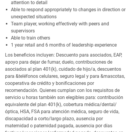
attention to detail
Able to respond appropriately to changes in direction or
unexpected situations
Team player, working effectively with peers and
supervisors
Able to train others
1 year retail and 6 months of leadership experience
Los beneficios incluyen: Descuento para asociados, EAP,
apoyo para dejar de fumar, duelo, contribuciones de
asociados al plan 401(k), cuidado de hijo/a, descuentos
para &teléfonos celulares, seguro legal y para &mascotas,
cooperativa de crédito y bonificaciones por
recomendación. Quienes cumplan con los requisitos de
servicio u horas también son elegibles para: contribución
equivalente del plan 401(k), cobertura médica/dental/
óptica, HSA, FSA para atención médica, seguro de vida,
discapacidad a corto/largo plazo, ausencia por
maternidad o paternidad pagada, ausencia por días