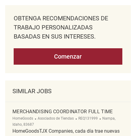
OBTENGA RECOMENDACIONES DE
TRABAJO PERSONALIZADAS
BASADAS EN SUS INTERESES.
Comenzar
SIMILAR JOBS
MERCHANDISING COORDINATOR FULL TIME
Categoría
ReqId
Ubicación
HomeGoods
Asociados de Tiendas
REQ131999
Nampa,
Idaho, 83687
HomeGoodsTJX Companies, cada día trae nuevas