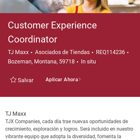
Customer Experience
Coordinator
Categoría
Ubi
TJ Maxx
Asociados de Tiendas
REQ114236
Bozeman, Montana, 59718
In situ
Aplicar Ahora
Salvar
TJ Maxx
TJX Companies, cada día trae nuevas oportunidades de
crecimiento, exploración y logros. Será incluido en nuestro
vibrante equipo que adopta la diversidad, fomenta la