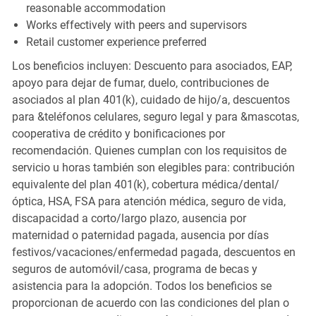
reasonable accommodation
Works effectively with peers and supervisors
Retail customer experience preferred
Los beneficios incluyen: Descuento para asociados, EAP,
apoyo para dejar de fumar, duelo, contribuciones de
asociados al plan 401(k), cuidado de hijo/a, descuentos
para &teléfonos celulares, seguro legal y para &mascotas,
cooperativa de crédito y bonificaciones por
recomendación. Quienes cumplan con los requisitos de
servicio u horas también son elegibles para: contribución
equivalente del plan 401(k), cobertura médica/dental/
óptica, HSA, FSA para atención médica, seguro de vida,
discapacidad a corto/largo plazo, ausencia por
maternidad o paternidad pagada, ausencia por días
festivos/vacaciones/enfermedad pagada, descuentos en
seguros de automóvil/casa, programa de becas y
asistencia para la adopción. Todos los beneficios se
proporcionan de acuerdo con las condiciones del plan o