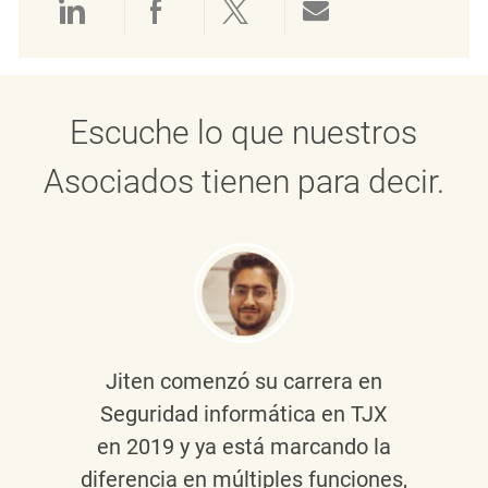
Compartir a través de LinkedIn
Compartir a través de Face
Compartir a través de 
Compartir por 
Escuche lo que nuestros
Asociados tienen para decir.
Jiten
comenzó su carrera en
Seguridad informática en TJX
en 2019 y ya está marcando la
diferencia en múltiples funciones,