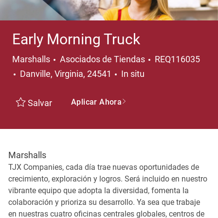
Early Morning Truck
Categoría
Marshalls
Asociados de Tiendas
REQ116035
Ubicación
Danville, Virginia, 24541
In situ
Aplicar Ahora
Salvar
Marshalls
TJX Companies, cada día trae nuevas oportunidades de
crecimiento, exploración y logros. Será incluido en nuestro
vibrante equipo que adopta la diversidad, fomenta la
colaboración y prioriza su desarrollo. Ya sea que trabaje
en nuestras cuatro oficinas centrales globales, centros de