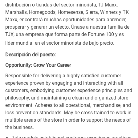
distribución o tiendas del sector minorista, TJ Maxx,
Marshalls, Homegoods, Homesense, Sierra, Winners y TK
Maxx, encontrará muchas oportunidades para aprender,
prosperar y generar un efecto. Únase a nuestra familia de
TJX, una empresa que forma parte de Fortune 100 y es
líder mundial en el sector minorista de bajo precio.
Descripción del puesto:
Opportunity: Grow Your Career
Responsible for delivering a highly satisfied customer
experience proven by engaging and interacting with all
customers, embodying customer experience principles and
philosophy, and maintaining a clean and organized store
environment. Adheres to all operational, merchandise, and
loss prevention standards. May be cross-trained to work in
multiple areas of the store in order to support the needs of
the business.
Role models established customer experience practices