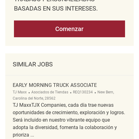
BASADAS EN SUS INTERESES.
Comenzar
SIMILAR JOBS
EARLY MORNING TRUCK ASSOCIATE
Categoría
ReqId
Ubicación
TJ Maxx
Asociados de Tiendas
REQ130234
New Bern,
Carolina del Norte, 28562
TJ MaxxTJX Companies, cada día trae nuevas
oportunidades de crecimiento, exploración y logros.
Será incluido en nuestro vibrante equipo que
adopta la diversidad, fomenta la colaboración y
prioriza ...