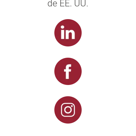
de EE. UU.