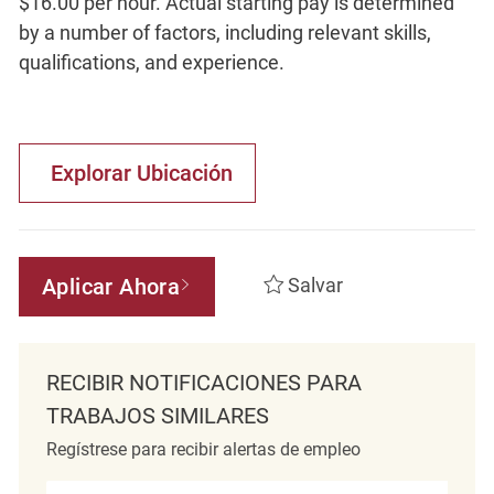
$16.00 per hour. Actual starting pay is determined
by a number of factors, including relevant skills,
qualifications, and experience.
Explorar Ubicación
Aplicar Ahora
Salvar
RECIBIR NOTIFICACIONES PARA
TRABAJOS SIMILARES
Regístrese para recibir alertas de empleo
Introduzca la dirección de correo electrónico (obligatorio)