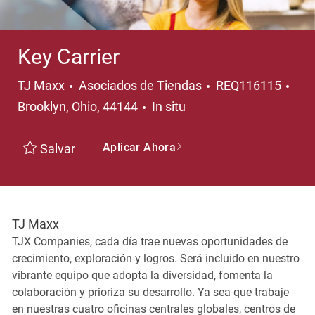
Key Carrier
Categoría
Ubi
TJ Maxx
Asociados de Tiendas
REQ116115
Brooklyn, Ohio, 44144
In situ
Aplicar Ahora
Salvar
TJ Maxx
TJX Companies, cada día trae nuevas oportunidades de
crecimiento, exploración y logros. Será incluido en nuestro
vibrante equipo que adopta la diversidad, fomenta la
colaboración y prioriza su desarrollo. Ya sea que trabaje
en nuestras cuatro oficinas centrales globales, centros de