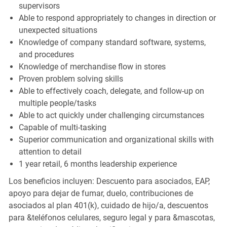
supervisors
Able to respond appropriately to changes in direction or
unexpected situations
Knowledge of company standard software, systems,
and procedures
Knowledge of merchandise flow in stores
Proven problem solving skills
Able to effectively coach, delegate, and follow-up on
multiple people/tasks
Able to act quickly under challenging circumstances
Capable of multi-tasking
Superior communication and organizational skills with
attention to detail
1 year retail, 6 months leadership experience
Los beneficios incluyen: Descuento para asociados, EAP,
apoyo para dejar de fumar, duelo, contribuciones de
asociados al plan 401(k), cuidado de hijo/a, descuentos
para &teléfonos celulares, seguro legal y para &mascotas,