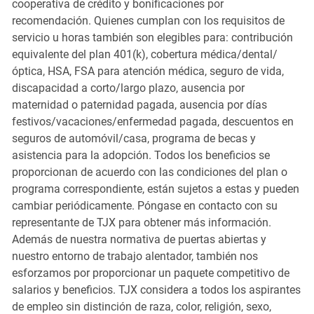
cooperativa de crédito y bonificaciones por
recomendación. Quienes cumplan con los requisitos de
servicio u horas también son elegibles para: contribución
equivalente del plan 401(k), cobertura médica/dental/
óptica, HSA, FSA para atención médica, seguro de vida,
discapacidad a corto/largo plazo, ausencia por
maternidad o paternidad pagada, ausencia por días
festivos/vacaciones/enfermedad pagada, descuentos en
seguros de automóvil/casa, programa de becas y
asistencia para la adopción. Todos los beneficios se
proporcionan de acuerdo con las condiciones del plan o
programa correspondiente, están sujetos a estas y pueden
cambiar periódicamente. Póngase en contacto con su
representante de TJX para obtener más información.
Además de nuestra normativa de puertas abiertas y
nuestro entorno de trabajo alentador, también nos
esforzamos por proporcionar un paquete competitivo de
salarios y beneficios. TJX considera a todos los aspirantes
de empleo sin distinción de raza, color, religión, sexo,