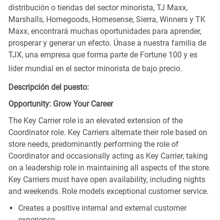
distribución o tiendas del sector minorista, TJ Maxx,
Marshalls, Homegoods, Homesense, Sierra, Winners y TK
Maxx, encontrará muchas oportunidades para aprender,
prosperar y generar un efecto. Únase a nuestra familia de
TJX, una empresa que forma parte de Fortune 100 y es
líder mundial en el sector minorista de bajo precio.
Descripción del puesto:
Opportunity: Grow Your Career
The Key Carrier role is an elevated extension of the
Coordinator role. Key Carriers alternate their role based on
store needs, predominantly performing the role of
Coordinator and occasionally acting as Key Carrier, taking
on a leadership role in maintaining all aspects of the store.
Key Carriers must have open availability, including nights
and weekends. Role models exceptional customer service.
Creates a positive internal and external customer
experience