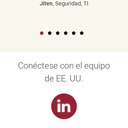
Jiten
, Seguridad, TI
Conéctese con el equipo
de EE. UU.