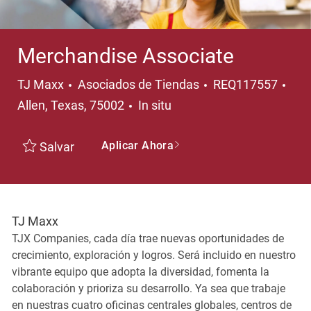
Merchandise Associate
Categoría
Ubi
TJ Maxx
Asociados de Tiendas
REQ117557
Allen, Texas, 75002
In situ
Aplicar Ahora
Salvar
TJ Maxx
TJX Companies, cada día trae nuevas oportunidades de
crecimiento, exploración y logros. Será incluido en nuestro
vibrante equipo que adopta la diversidad, fomenta la
colaboración y prioriza su desarrollo. Ya sea que trabaje
en nuestras cuatro oficinas centrales globales, centros de