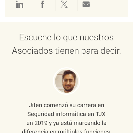
Compartir a través de LinkedIn
Compartir a través de Face
Compartir a través de 
Compartir por 
Escuche lo que nuestros
Asociados tienen para decir.
Jiten
comenzó su carrera en
Seguridad informática en TJX
en 2019 y ya está marcando la
diferencia en múltiples funciones,