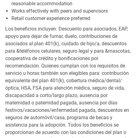
reasonable accommodation
Works effectively with peers and supervisors
Retail customer experience preferred
Los beneficios incluyen: Descuento para asociados, EAP,
apoyo para dejar de fumar, duelo, contribuciones de
asociados al plan 401(k), cuidado de hijo/a, descuentos
para &teléfonos celulares, seguro legal y para &mascotas,
cooperativa de crédito y bonificaciones por
recomendación. Quienes cumplan con los requisitos de
servicio u horas también son elegibles para: contribución
equivalente del plan 401(k), cobertura médica/dental/
óptica, HSA, FSA para atención médica, seguro de vida,
discapacidad a corto/largo plazo, ausencia por
maternidad o paternidad pagada, ausencia por días
festivos/vacaciones/enfermedad pagada, descuentos en
seguros de automóvil/casa, programa de becas y
asistencia para la adopción. Todos los beneficios se
proporcionan de acuerdo con las condiciones del plan o