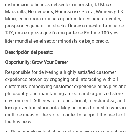
distribución o tiendas del sector minorista, TJ Maxx,
Marshalls, Homegoods, Homesense, Sierra, Winners y TK
Maxx, encontrará muchas oportunidades para aprender,
prosperar y generar un efecto. Únase a nuestra familia de
TJX, una empresa que forma parte de Fortune 100 y es
líder mundial en el sector minorista de bajo precio.
Descripción del puesto:
Opportunity: Grow Your Career
Responsible for delivering a highly satisfied customer
experience proven by engaging and interacting with all
customers, embodying customer experience principles and
philosophy, and maintaining a clean and organized store
environment. Adheres to all operational, merchandise, and
loss prevention standards. May be cross-trained to work in
multiple areas of the store in order to support the needs of
the business.
Role models established customer experience practices