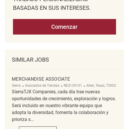
BASADAS EN SUS INTERESES.
Comenzar
SIMILAR JOBS
MERCHANDISE ASSOCIATE
Categoría
ReqId
Ubicación
Sierra
Asociados de Tiendas
REQ139101
Allen, Texas, 75002
SierraTJX Companies, cada día trae nuevas
oportunidades de crecimiento, exploración y logros.
Será incluido en nuestro vibrante equipo que
adopta la diversidad, fomenta la colaboración y
prioriza s...