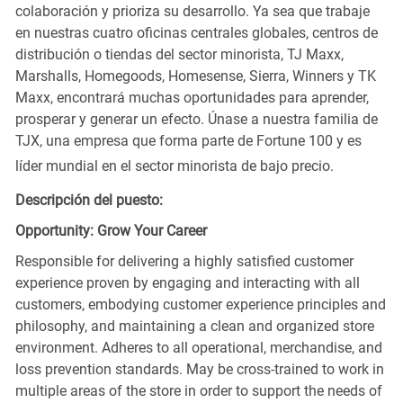
colaboración y prioriza su desarrollo. Ya sea que trabaje
en nuestras cuatro oficinas centrales globales, centros de
distribución o tiendas del sector minorista, TJ Maxx,
Marshalls, Homegoods, Homesense, Sierra, Winners y TK
Maxx, encontrará muchas oportunidades para aprender,
prosperar y generar un efecto. Únase a nuestra familia de
TJX, una empresa que forma parte de Fortune 100 y es
líder mundial en el sector minorista de bajo precio.
Descripción del puesto:
Opportunity: Grow Your Career
Responsible for delivering a highly satisfied customer
experience proven by engaging and interacting with all
customers, embodying customer experience principles and
philosophy, and maintaining a clean and organized store
environment. Adheres to all operational, merchandise, and
loss prevention standards. May be cross-trained to work in
multiple areas of the store in order to support the needs of