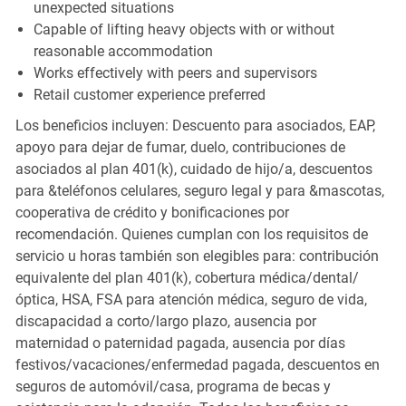
unexpected situations
Capable of lifting heavy objects with or without
reasonable accommodation
Works effectively with peers and supervisors
Retail customer experience preferred
Los beneficios incluyen: Descuento para asociados, EAP,
apoyo para dejar de fumar, duelo, contribuciones de
asociados al plan 401(k), cuidado de hijo/a, descuentos
para &teléfonos celulares, seguro legal y para &mascotas,
cooperativa de crédito y bonificaciones por
recomendación. Quienes cumplan con los requisitos de
servicio u horas también son elegibles para: contribución
equivalente del plan 401(k), cobertura médica/dental/
óptica, HSA, FSA para atención médica, seguro de vida,
discapacidad a corto/largo plazo, ausencia por
maternidad o paternidad pagada, ausencia por días
festivos/vacaciones/enfermedad pagada, descuentos en
seguros de automóvil/casa, programa de becas y