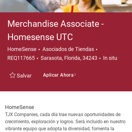
Merchandise Associate -
Homesense UTC
Categoría
HomeSense
Asociados de Tiendas
Ubicación
REQ117665
Sarasota, Florida, 34243
In situ
Aplicar Ahora
Salvar
HomeSense
TJX Companies, cada día trae nuevas oportunidades de
crecimiento, exploración y logros. Será incluido en nuestro
vibrante equipo que adopta la diversidad, fomenta la