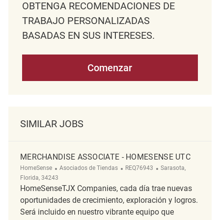
OBTENGA RECOMENDACIONES DE
TRABAJO PERSONALIZADAS
BASADAS EN SUS INTERESES.
Comenzar
SIMILAR JOBS
MERCHANDISE ASSOCIATE - HOMESENSE UTC
Categoría
ReqId
Ubicación
HomeSense
Asociados de Tiendas
REQ76943
Sarasota,
Florida, 34243
HomeSenseTJX Companies, cada día trae nuevas
oportunidades de crecimiento, exploración y logros.
Será incluido en nuestro vibrante equipo que