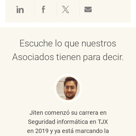
Compartir a través de LinkedIn
Compartir a través de Face
Compartir a través de 
Compartir por 
Escuche lo que nuestros
Asociados tienen para decir.
Jiten
comenzó su carrera en
Seguridad informática en TJX
en 2019 y ya está marcando la