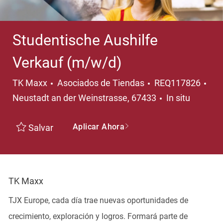
Studentische Aushilfe
Verkauf (m/w/d)
Categoría
Ubi
TK Maxx
Asociados de Tiendas
REQ117826
Neustadt an der Weinstrasse, 67433
In situ
Aplicar Ahora
Salvar
TK Maxx
TJX Europe, cada día trae nuevas oportunidades de
crecimiento, exploración y logros. Formará parte de