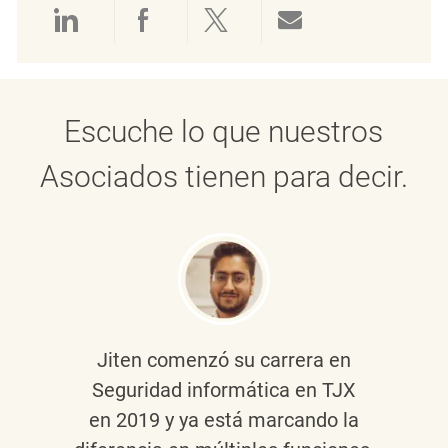
Compartir a través de LinkedIn
Compartir a través de Face
Compartir a través de 
Compartir por 
Escuche lo que nuestros
Asociados tienen para decir.
Jiten
comenzó su carrera en
Seguridad informática en TJX
en 2019 y ya está marcando la