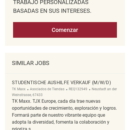
TRABAJO PERSONALIZADAS
BASADAS EN SUS INTERESES.
Comenzar
SIMILAR JOBS
STUDENTISCHE AUSHILFE VERKAUF (M/W/D)
Categoría
ReqId
Ubicación
TK Maxx
Asociados de Tiendas
REQ132949
Neustadt an der
Weinstrasse, 67433
TK Maxx. TJX Europe, cada día trae nuevas
oportunidades de crecimiento, exploración y logros.
Formará parte de nuestro vibrante equipo que
adopta la diversidad, fomenta la colaboración y
prioriza s...