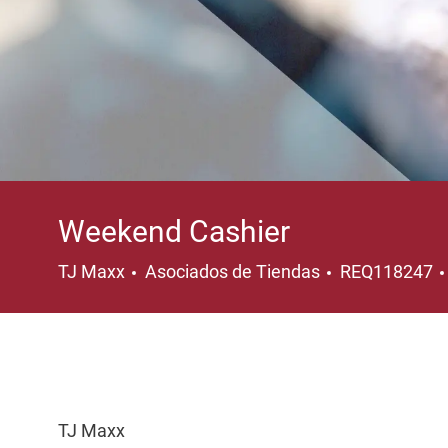
Weekend Cashier
Categoría
TJ Maxx
Asociados de Tiendas
REQ118247
TJ Maxx