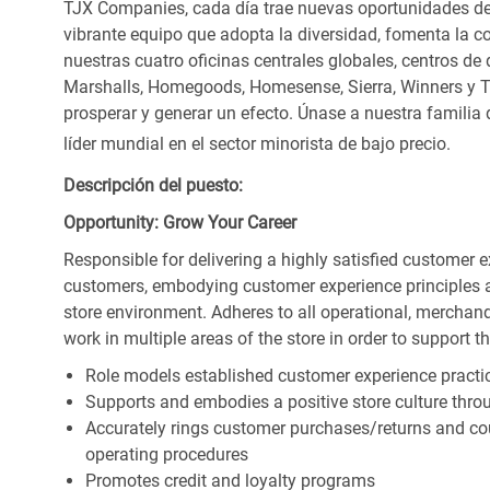
TJX Companies, cada día trae nuevas oportunidades de c
vibrante equipo que adopta la diversidad, fomenta la co
nuestras cuatro oficinas centrales globales, centros de 
Marshalls, Homegoods, Homesense, Sierra, Winners y 
prosperar y generar un efecto. Únase a nuestra familia
líder mundial en el sector minorista de bajo precio.
Descripción del puesto:
Opportunity: Grow Your Career
Responsible for delivering a highly satisfied customer 
customers, embodying customer experience principles 
store environment. Adheres to all operational, merchand
work in multiple areas of the store in order to support t
Role models established customer experience practic
Supports and embodies a positive store culture throu
Accurately rings customer purchases/returns and co
operating procedures
Promotes credit and loyalty programs