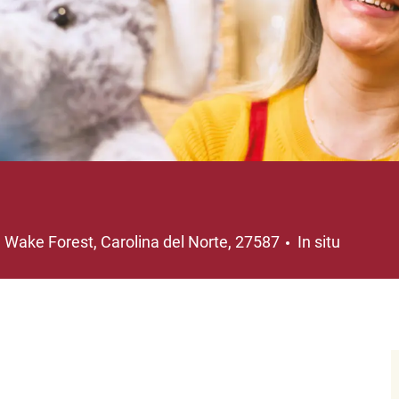
Ubicación
Wake Forest, Carolina del Norte, 27587
In situ