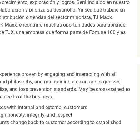
recimiento, exploración y logros. Será incluido en nuestro
laboración y prioriza su desarrollo. Ya sea que trabaje en
distribución o tiendas del sector minorista, TJ Maxx,
TK Maxx, encontrará muchas oportunidades para aprender,
 de TJX, una empresa que forma parte de Fortune 100 y es
experience proven by engaging and interacting with all
and philosophy, and maintaining a clean and organized
ise, and loss prevention standards. May be cross-trained to
he needs of the business.
es with internal and external customers
gh honesty, integrity, and respect
unts change back to customer according to established