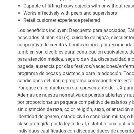
Capable of lifting heavy objects with or without r
Works effectively with peers and supervisors
Retail customer experience preferred
Los beneficios incluyen: Descuento para asociados, EAP
asociados al plan 401(k), cuidado de hijo/a, descuento
cooperativa de crédito y bonificaciones por recomendac
también son elegibles para: contribución equivalente d
para atención médica, seguro de vida, discapacidad a c
pagada, ausencia por días festivos/vacaciones/enfer
programa de becas y asistencia para la adopción. Todo
condiciones del plan o programa correspondiente, está
Póngase en contacto con su representante de TJX para
Además de nuestra normativa de puertas abiertas y nue
por proporcionar un paquete competitivo de salarios y 
sin distinción de raza, color, religión, sexo, orientación
identidad de género, estado civil o condición militar, o
clase protegida por la ley federal, estatal o local apl
individuos cualificados con discapacidades de acuerd