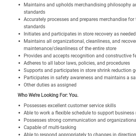
Maintains and upholds merchandising philosophy a
standards
Accurately processes and prepares merchandise for 
standards
Initiates and participates in store recovery as neede
Maintains all organizational, cleanliness, and recover
maintenance/cleanliness of the entire store
Provides and accepts recognition and constructive 
Adheres to all labor laws, policies, and procedures
Supports and participates in store shrink reduction
Participates in safety awareness and maintains a s
Other duties as assigned
Who We’re Looking For: You.
Possesses excellent customer service skills
Able to work a flexible schedule to support business
Possesses strong communication and organizational s
Capable of multi-tasking
Able to respond appropriately to changes in directio