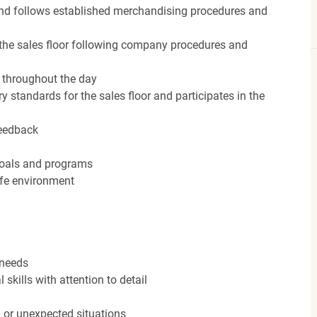
nd follows established merchandising procedures and
the sales floor following company procedures and
d throughout the day
y standards for the sales floor and participates in the
feedback
 goals and programs
afe environment
 needs
kills with attention to detail
n or unexpected situations