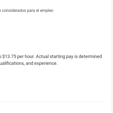
án considerados para el empleo
o $13.75 per hour. Actual starting pay is determined
qualifications, and experience.