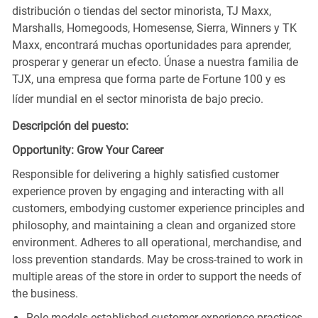
distribución o tiendas del sector minorista, TJ Maxx,
Marshalls, Homegoods, Homesense, Sierra, Winners y TK
Maxx, encontrará muchas oportunidades para aprender,
prosperar y generar un efecto. Únase a nuestra familia de
TJX, una empresa que forma parte de Fortune 100 y es
líder mundial en el sector minorista de bajo precio.
Descripción del puesto:
Opportunity: Grow Your Career
Responsible for delivering a highly satisfied customer
experience proven by engaging and interacting with all
customers, embodying customer experience principles and
philosophy, and maintaining a clean and organized store
environment. Adheres to all operational, merchandise, and
loss prevention standards. May be cross-trained to work in
multiple areas of the store in order to support the needs of
the business.
Role models established customer experience practices