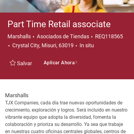
Part Time Retail associate
Categoría
Marshalls
Asociados de Tiendas
REQ118565
Ubicación
Crystal City, Misuri, 63019
In situ
Aplicar Ahora
Salvar
Marshalls
TJX Companies, cada día trae nuevas oportunidades de
crecimiento, exploración y logros. Será incluido en nuestro
vibrante equipo que adopta la diversidad, fomenta la
colaboración y prioriza su desarrollo. Ya sea que trabaje
en nuestras cuatro oficinas centrales globales, centros de