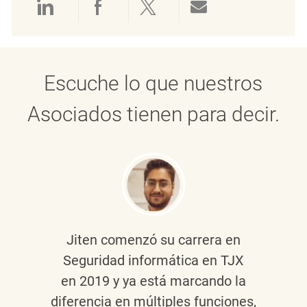
Compartir a través de LinkedIn
Compartir a través de Face
Compartir a través de 
Compartir por 
Escuche lo que nuestros
Asociados tienen para decir.
Jiten
comenzó su carrera en
Seguridad informática en TJX
en 2019 y ya está marcando la
diferencia en múltiples funciones,