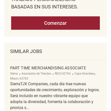
BASADAS EN SUS INTERESES.
Comenzar
SIMILAR JOBS
PART TIME MERCHANDISING ASSOCIATE
Categoría
ReqId
Ubicación
Sierra
Asociados de Tiendas
REQ142704
Cape Girardeau,
Misuri, 63703
SierraTJX Companies, cada día trae nuevas
oportunidades de crecimiento, exploración y logros.
Será incluido en nuestro vibrante equipo que
adopta la diversidad, fomenta la colaboración y
prioriza s...