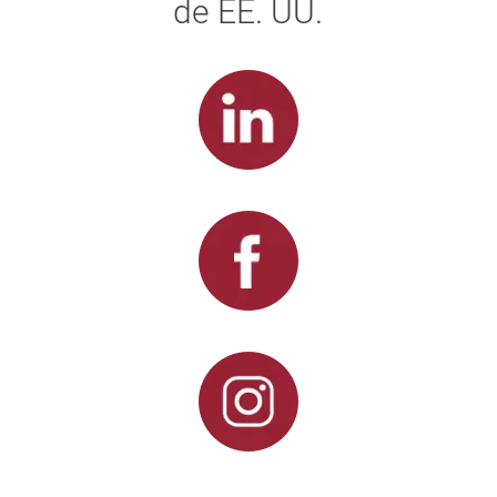
de EE. UU.