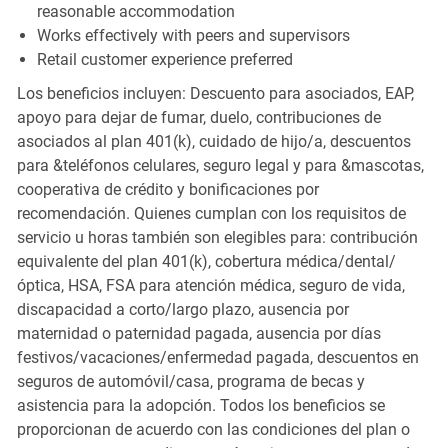
reasonable accommodation
Works effectively with peers and supervisors
Retail customer experience preferred
Los beneficios incluyen: Descuento para asociados, EAP,
apoyo para dejar de fumar, duelo, contribuciones de
asociados al plan 401(k), cuidado de hijo/a, descuentos
para &teléfonos celulares, seguro legal y para &mascotas,
cooperativa de crédito y bonificaciones por
recomendación. Quienes cumplan con los requisitos de
servicio u horas también son elegibles para: contribución
equivalente del plan 401(k), cobertura médica/dental/
óptica, HSA, FSA para atención médica, seguro de vida,
discapacidad a corto/largo plazo, ausencia por
maternidad o paternidad pagada, ausencia por días
festivos/vacaciones/enfermedad pagada, descuentos en
seguros de automóvil/casa, programa de becas y
asistencia para la adopción. Todos los beneficios se
proporcionan de acuerdo con las condiciones del plan o