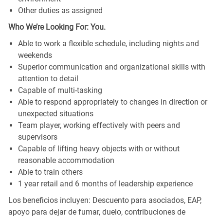
Other duties as assigned
Who We’re Looking For: You.
Able to work a flexible schedule, including nights and
weekends
Superior communication and organizational skills with
attention to detail
Capable of multi-tasking
Able to respond appropriately to changes in direction or
unexpected situations
Team player, working effectively with peers and
supervisors
Capable of lifting heavy objects with or without
reasonable accommodation
Able to train others
1 year retail and 6 months of leadership experience
Los beneficios incluyen: Descuento para asociados, EAP,
apoyo para dejar de fumar, duelo, contribuciones de