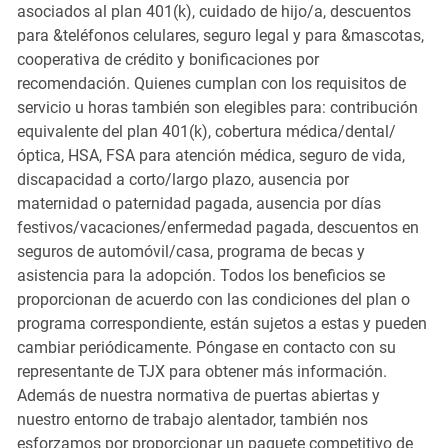
asociados al plan 401(k), cuidado de hijo/a, descuentos
para &teléfonos celulares, seguro legal y para &mascotas,
cooperativa de crédito y bonificaciones por
recomendación. Quienes cumplan con los requisitos de
servicio u horas también son elegibles para: contribución
equivalente del plan 401(k), cobertura médica/dental/
óptica, HSA, FSA para atención médica, seguro de vida,
discapacidad a corto/largo plazo, ausencia por
maternidad o paternidad pagada, ausencia por días
festivos/vacaciones/enfermedad pagada, descuentos en
seguros de automóvil/casa, programa de becas y
asistencia para la adopción. Todos los beneficios se
proporcionan de acuerdo con las condiciones del plan o
programa correspondiente, están sujetos a estas y pueden
cambiar periódicamente. Póngase en contacto con su
representante de TJX para obtener más información.
Además de nuestra normativa de puertas abiertas y
nuestro entorno de trabajo alentador, también nos
esforzamos por proporcionar un paquete competitivo de