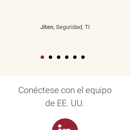
Jiten
, Seguridad, TI
Conéctese con el equipo
de EE. UU.