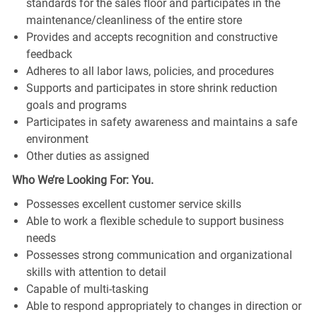
standards for the sales floor and participates in the
maintenance/cleanliness of the entire store
Provides and accepts recognition and constructive
feedback
Adheres to all labor laws, policies, and procedures
Supports and participates in store shrink reduction
goals and programs
Participates in safety awareness and maintains a safe
environment
Other duties as assigned
Who We’re Looking For: You.
Possesses excellent customer service skills
Able to work a flexible schedule to support business
needs
Possesses strong communication and organizational
skills with attention to detail
Capable of multi-tasking
Able to respond appropriately to changes in direction or