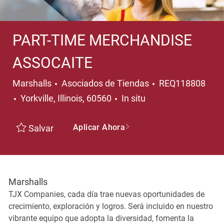
PART-TIME MERCHANDISE
ASSOCAITE
Categoría
Marshalls
Asociados de Tiendas
REQ118808
Ubicación
Yorkville, Illinois, 60560
In situ
Aplicar Ahora
Salvar
Marshalls
TJX Companies, cada día trae nuevas oportunidades de
crecimiento, exploración y logros. Será incluido en nuestro
vibrante equipo que adopta la diversidad, fomenta la