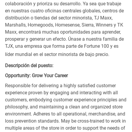
colaboración y prioriza su desarrollo. Ya sea que trabaje
en nuestras cuatro oficinas centrales globales, centros de
distribución o tiendas del sector minorista, TJ Maxx,
Marshalls, Homegoods, Homesense, Sierra, Winners y TK
Maxx, encontrará muchas oportunidades para aprender,
prosperar y generar un efecto. Únase a nuestra familia de
TJX, una empresa que forma parte de Fortune 100 y es
líder mundial en el sector minorista de bajo precio.
Descripción del puesto:
Opportunity: Grow Your Career
Responsible for delivering a highly satisfied customer
experience proven by engaging and interacting with all
customers, embodying customer experience principles and
philosophy, and maintaining a clean and organized store
environment. Adheres to all operational, merchandise, and
loss prevention standards. May be cross-trained to work in
multiple areas of the store in order to support the needs of