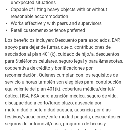
unexpected situations
Capable of lifting heavy objects with or without
reasonable accommodation
Works effectively with peers and supervisors
Retail customer experience preferred
Los beneficios incluyen: Descuento para asociados, EAP,
apoyo para dejar de fumar, duelo, contribuciones de
asociados al plan 401(k), cuidado de hijo/a, descuentos
para &teléfonos celulares, seguro legal y para &mascotas,
cooperativa de crédito y bonificaciones por
recomendación. Quienes cumplan con los requisitos de
servicio u horas también son elegibles para: contribución
equivalente del plan 401(k), cobertura médica/dental/
óptica, HSA, FSA para atención médica, seguro de vida,
discapacidad a corto/largo plazo, ausencia por
maternidad o paternidad pagada, ausencia por días
festivos/vacaciones/enfermedad pagada, descuentos en
seguros de automóvil/casa, programa de becas y