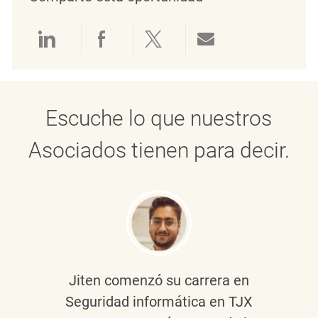
Compartir a través de LinkedIn
Compartir a través de Face
Compartir a través de 
Compartir por 
Escuche lo que nuestros
Asociados tienen para decir.
Jiten
comenzó su carrera en
Seguridad informática en TJX