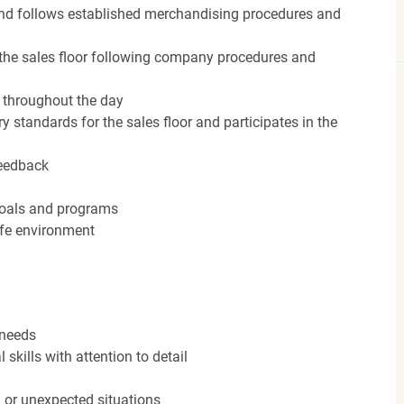
nd follows established merchandising procedures and
the sales floor following company procedures and
d throughout the day
y standards for the sales floor and participates in the
feedback
 goals and programs
afe environment
 needs
kills with attention to detail
n or unexpected situations