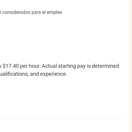
án considerados para el empleo
o $17.40 per hour. Actual starting pay is determined
qualifications, and experience.