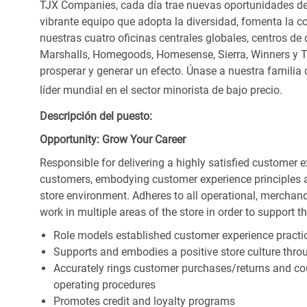
TJX Companies, cada día trae nuevas oportunidades de c
vibrante equipo que adopta la diversidad, fomenta la co
nuestras cuatro oficinas centrales globales, centros de 
Marshalls, Homegoods, Homesense, Sierra, Winners y 
prosperar y generar un efecto. Únase a nuestra familia
líder mundial en el sector minorista de bajo precio.
Descripción del puesto:
Opportunity: Grow Your Career
Responsible for delivering a highly satisfied customer 
customers, embodying customer experience principles 
store environment. Adheres to all operational, merchand
work in multiple areas of the store in order to support t
Role models established customer experience practic
Supports and embodies a positive store culture throu
Accurately rings customer purchases/returns and co
operating procedures
Promotes credit and loyalty programs