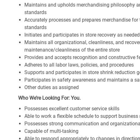
Maintains and upholds merchandising philosophy a
standards
Accurately processes and prepares merchandise for 
standards
Initiates and participates in store recovery as neede
Maintains all organizational, cleanliness, and recover
maintenance/cleanliness of the entire store
Provides and accepts recognition and constructive 
Adheres to all labor laws, policies, and procedures
Supports and participates in store shrink reduction
Participates in safety awareness and maintains a s
Other duties as assigned
Who We’re Looking For: You.
Possesses excellent customer service skills
Able to work a flexible schedule to support business
Possesses strong communication and organizational s
Capable of multi-tasking
Able to respond appropriately to changes in directio