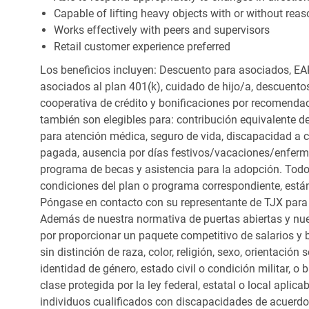
Capable of lifting heavy objects with or without r
Works effectively with peers and supervisors
Retail customer experience preferred
Los beneficios incluyen: Descuento para asociados, EAP
asociados al plan 401(k), cuidado de hijo/a, descuento
cooperativa de crédito y bonificaciones por recomendac
también son elegibles para: contribución equivalente d
para atención médica, seguro de vida, discapacidad a c
pagada, ausencia por días festivos/vacaciones/enfer
programa de becas y asistencia para la adopción. Todo
condiciones del plan o programa correspondiente, está
Póngase en contacto con su representante de TJX para
Además de nuestra normativa de puertas abiertas y nue
por proporcionar un paquete competitivo de salarios y 
sin distinción de raza, color, religión, sexo, orientación
identidad de género, estado civil o condición militar, o
clase protegida por la ley federal, estatal o local apl
individuos cualificados con discapacidades de acuerd