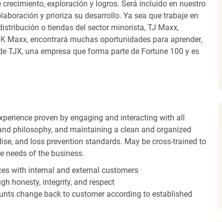
recimiento, exploración y logros. Será incluido en nuestro
laboración y prioriza su desarrollo. Ya sea que trabaje en
distribución o tiendas del sector minorista, TJ Maxx,
TK Maxx, encontrará muchas oportunidades para aprender,
 de TJX, una empresa que forma parte de Fortune 100 y es
experience proven by engaging and interacting with all
and philosophy, and maintaining a clean and organized
ise, and loss prevention standards. May be cross-trained to
he needs of the business.
es with internal and external customers
gh honesty, integrity, and respect
unts change back to customer according to established