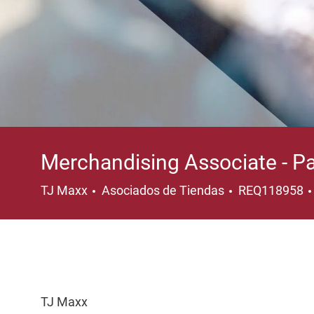
Merchandising Associate - P
Categoría
TJ Maxx
Asociados de Tiendas
REQ118958
TJ Maxx