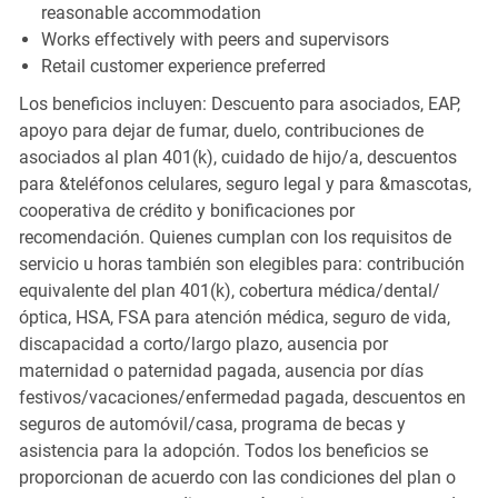
reasonable accommodation
Works effectively with peers and supervisors
Retail customer experience preferred
Los beneficios incluyen: Descuento para asociados, EAP,
apoyo para dejar de fumar, duelo, contribuciones de
asociados al plan 401(k), cuidado de hijo/a, descuentos
para &teléfonos celulares, seguro legal y para &mascotas,
cooperativa de crédito y bonificaciones por
recomendación. Quienes cumplan con los requisitos de
servicio u horas también son elegibles para: contribución
equivalente del plan 401(k), cobertura médica/dental/
óptica, HSA, FSA para atención médica, seguro de vida,
discapacidad a corto/largo plazo, ausencia por
maternidad o paternidad pagada, ausencia por días
festivos/vacaciones/enfermedad pagada, descuentos en
seguros de automóvil/casa, programa de becas y
asistencia para la adopción. Todos los beneficios se
proporcionan de acuerdo con las condiciones del plan o