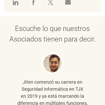
Compartir a través de LinkedIn
Compartir a través de Face
Compartir a través de 
Compartir por 
Escuche lo que nuestros
Asociados tienen para decir.
Jiten
comenzó su carrera en
Seguridad informática en TJX
en 2019 y ya está marcando la
diferencia en múltiples funciones,