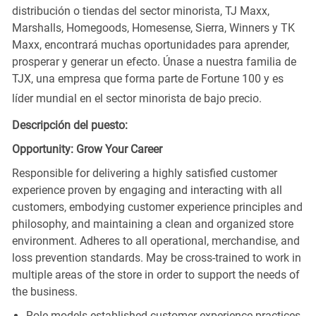
distribución o tiendas del sector minorista, TJ Maxx,
Marshalls, Homegoods, Homesense, Sierra, Winners y TK
Maxx, encontrará muchas oportunidades para aprender,
prosperar y generar un efecto. Únase a nuestra familia de
TJX, una empresa que forma parte de Fortune 100 y es
líder mundial en el sector minorista de bajo precio.
Descripción del puesto:
Opportunity: Grow Your Career
Responsible for delivering a highly satisfied customer
experience proven by engaging and interacting with all
customers, embodying customer experience principles and
philosophy, and maintaining a clean and organized store
environment. Adheres to all operational, merchandise, and
loss prevention standards. May be cross-trained to work in
multiple areas of the store in order to support the needs of
the business.
Role models established customer experience practices