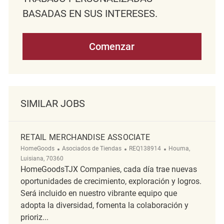
BASADAS EN SUS INTERESES.
Comenzar
SIMILAR JOBS
RETAIL MERCHANDISE ASSOCIATE
Categoría
ReqId
Ubicación
HomeGoods
Asociados de Tiendas
REQ138914
Houma,
Luisiana, 70360
HomeGoodsTJX Companies, cada día trae nuevas
oportunidades de crecimiento, exploración y logros.
Será incluido en nuestro vibrante equipo que
adopta la diversidad, fomenta la colaboración y
prioriz...