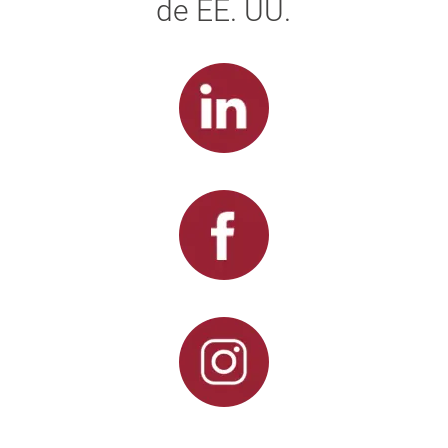
de EE. UU.