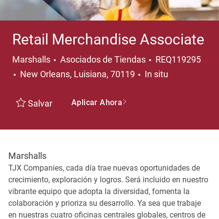
Retail Merchandise Associate
Categoría
Marshalls
Asociados de Tiendas
REQ119295
Ubicación
New Orleans, Luisiana, 70119
In situ
Aplicar Ahora
Salvar
Marshalls
TJX Companies, cada día trae nuevas oportunidades de
crecimiento, exploración y logros. Será incluido en nuestro
vibrante equipo que adopta la diversidad, fomenta la
colaboración y prioriza su desarrollo. Ya sea que trabaje
en nuestras cuatro oficinas centrales globales, centros de