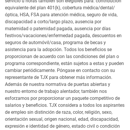
servicio u horas también son elegibles para: contribución
equivalente del plan 401(k), cobertura médica/dental/
óptica, HSA, FSA para atención médica, seguro de vida,
discapacidad a corto/largo plazo, ausencia por
maternidad o paternidad pagada, ausencia por días
festivos/vacaciones/enfermedad pagada, descuentos en
seguros de automóvil/casa, programa de becas y
asistencia para la adopción. Todos los beneficios se
proporcionan de acuerdo con las condiciones del plan o
programa correspondiente, están sujetos a estas y pueden
cambiar periódicamente. Póngase en contacto con su
representante de TJX para obtener más información.
Además de nuestra normativa de puertas abiertas y
nuestro entorno de trabajo alentador, también nos
esforzamos por proporcionar un paquete competitivo de
salarios y beneficios. TJX considera a todos los aspirantes
de empleo sin distinción de raza, color, religión, sexo,
orientación sexual, origen nacional, edad, discapacidad,
expresión e identidad de género, estado civil o condición