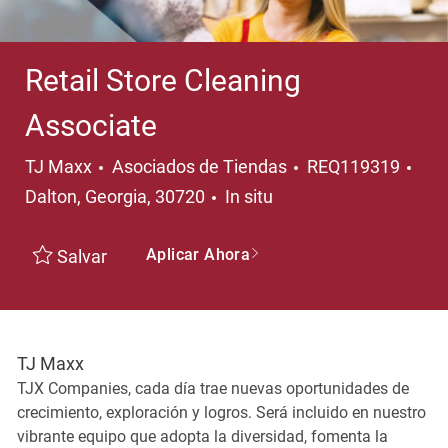
Retail Store Cleaning
Associate
Categoría
Ubi
TJ Maxx
Asociados de Tiendas
REQ119319
Dalton, Georgia, 30720
In situ
Aplicar Ahora
Salvar
TJ Maxx
TJX Companies, cada día trae nuevas oportunidades de
crecimiento, exploración y logros. Será incluido en nuestro
vibrante equipo que adopta la diversidad, fomenta la