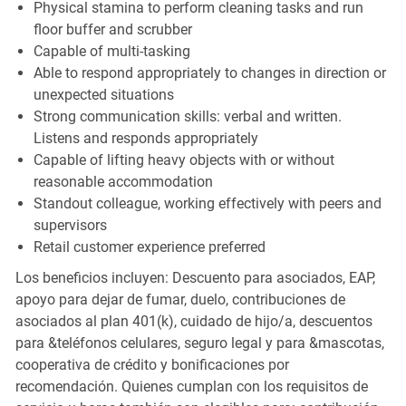
Physical stamina to perform cleaning tasks and run
floor buffer and scrubber
Capable of multi-tasking
Able to respond appropriately to changes in direction or
unexpected situations
Strong communication skills: verbal and written.
Listens and responds appropriately
Capable of lifting heavy objects with or without
reasonable accommodation
Standout colleague, working effectively with peers and
supervisors
Retail customer experience preferred
Los beneficios incluyen: Descuento para asociados, EAP,
apoyo para dejar de fumar, duelo, contribuciones de
asociados al plan 401(k), cuidado de hijo/a, descuentos
para &teléfonos celulares, seguro legal y para &mascotas,
cooperativa de crédito y bonificaciones por
recomendación. Quienes cumplan con los requisitos de