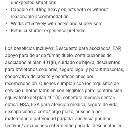
unexpected situations
Capable of lifting heavy objects with or without
reasonable accommodation
Works effectively with peers and supervisors
Retail customer experience preferred
Los beneficios incluyen: Descuento para asociados, EAP,
apoyo para dejar de fumar, duelo, contribuciones de
asociados al plan 401(k), cuidado de hijo/a, descuentos
para &teléfonos celulares, seguro legal y para &mascotas,
cooperativa de crédito y bonificaciones por
recomendación. Quienes cumplan con los requisitos de
servicio u horas también son elegibles para: contribución
equivalente del plan 401(k), cobertura médica/dental/
óptica, HSA, FSA para atención médica, seguro de vida,
discapacidad a corto/largo plazo, ausencia por
maternidad o paternidad pagada, ausencia por días
festivos/vacaciones/enfermedad pagada, descuentos en