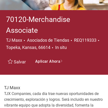
70120-Merchandise
Associate
Categoría
Ubi
TJ Maxx
Asociados de Tiendas
REQ119333
Topeka, Kansas, 66614
In situ
Aplicar Ahora
Salvar
TJ Maxx
TJX Companies, cada día trae nuevas oportunidades de
crecimiento, exploración y logros. Será incluido en nuestro
vibrante equipo que adopta la diversidad, fomenta la