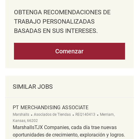
OBTENGA RECOMENDACIONES DE
TRABAJO PERSONALIZADAS
BASADAS EN SUS INTERESES.
Comenzar
SIMILAR JOBS
PT MERCHANDISING ASSOCIATE
Categoría
ReqId
Ubicación
Marshalls
Asociados de Tiendas
REQ140413
Merriam,
Kansas, 66202
MarshallsTJX Companies, cada día trae nuevas
oportunidades de crecimiento, exploración y logros.