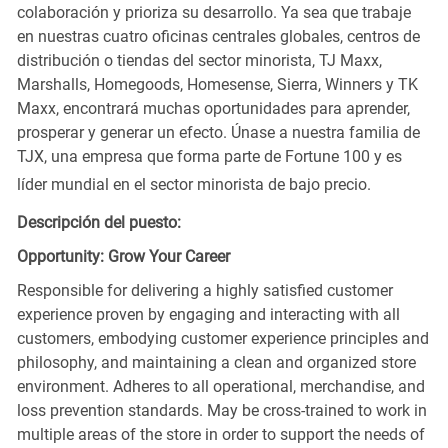
colaboración y prioriza su desarrollo. Ya sea que trabaje
en nuestras cuatro oficinas centrales globales, centros de
distribución o tiendas del sector minorista, TJ Maxx,
Marshalls, Homegoods, Homesense, Sierra, Winners y TK
Maxx, encontrará muchas oportunidades para aprender,
prosperar y generar un efecto. Únase a nuestra familia de
TJX, una empresa que forma parte de Fortune 100 y es
líder mundial en el sector minorista de bajo precio.
Descripción del puesto:
Opportunity: Grow Your Career
Responsible for delivering a highly satisfied customer
experience proven by engaging and interacting with all
customers, embodying customer experience principles and
philosophy, and maintaining a clean and organized store
environment. Adheres to all operational, merchandise, and
loss prevention standards. May be cross-trained to work in
multiple areas of the store in order to support the needs of