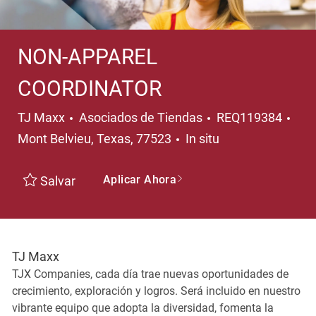
NON-APPAREL
COORDINATOR
Categoría
Ubi
TJ Maxx
Asociados de Tiendas
REQ119384
Mont Belvieu, Texas, 77523
In situ
Aplicar Ahora
Salvar
TJ Maxx
TJX Companies, cada día trae nuevas oportunidades de
crecimiento, exploración y logros. Será incluido en nuestro
vibrante equipo que adopta la diversidad, fomenta la