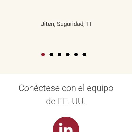
Jiten
, Seguridad, TI
Conéctese con el equipo
de EE. UU.