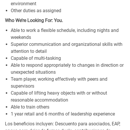
environment
Other duties as assigned
Who We’re Looking For: You.
Able to work a flexible schedule, including nights and
weekends
Superior communication and organizational skills with
attention to detail
Capable of multi-tasking
Able to respond appropriately to changes in direction or
unexpected situations
Team player, working effectively with peers and
supervisors
Capable of lifting heavy objects with or without
reasonable accommodation
Able to train others
1 year retail and 6 months of leadership experience
Los beneficios incluyen: Descuento para asociados, EAP,