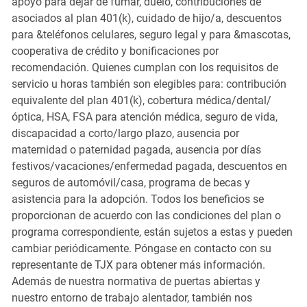
apoyo para dejar de fumar, duelo, contribuciones de
asociados al plan 401(k), cuidado de hijo/a, descuentos
para &teléfonos celulares, seguro legal y para &mascotas,
cooperativa de crédito y bonificaciones por
recomendación. Quienes cumplan con los requisitos de
servicio u horas también son elegibles para: contribución
equivalente del plan 401(k), cobertura médica/dental/
óptica, HSA, FSA para atención médica, seguro de vida,
discapacidad a corto/largo plazo, ausencia por
maternidad o paternidad pagada, ausencia por días
festivos/vacaciones/enfermedad pagada, descuentos en
seguros de automóvil/casa, programa de becas y
asistencia para la adopción. Todos los beneficios se
proporcionan de acuerdo con las condiciones del plan o
programa correspondiente, están sujetos a estas y pueden
cambiar periódicamente. Póngase en contacto con su
representante de TJX para obtener más información.
Además de nuestra normativa de puertas abiertas y
nuestro entorno de trabajo alentador, también nos