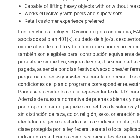
Capable of lifting heavy objects with or without r
Works effectively with peers and supervisors
Retail customer experience preferred
Los beneficios incluyen: Descuento para asociados, EAP
asociados al plan 401(k), cuidado de hijo/a, descuento
cooperativa de crédito y bonificaciones por recomendac
también son elegibles para: contribución equivalente d
para atención médica, seguro de vida, discapacidad a c
pagada, ausencia por días festivos/vacaciones/enfer
programa de becas y asistencia para la adopción. Todo
condiciones del plan o programa correspondiente, está
Póngase en contacto con su representante de TJX para
Además de nuestra normativa de puertas abiertas y nue
por proporcionar un paquete competitivo de salarios y 
sin distinción de raza, color, religión, sexo, orientación
identidad de género, estado civil o condición militar, o
clase protegida por la ley federal, estatal o local apl
individuos cualificados con discapacidades de acuerd