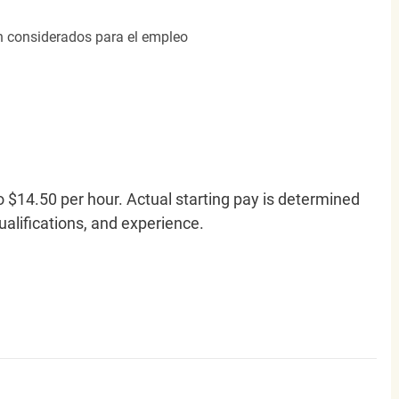
án considerados para el empleo
o $14.50 per hour. Actual starting pay is determined
qualifications, and experience.