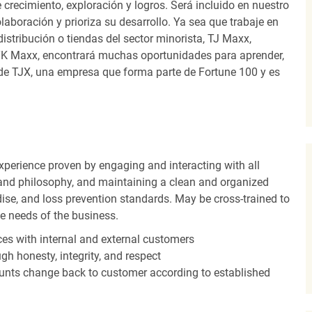
recimiento, exploración y logros. Será incluido en nuestro
laboración y prioriza su desarrollo. Ya sea que trabaje en
distribución o tiendas del sector minorista, TJ Maxx,
TK Maxx, encontrará muchas oportunidades para aprender,
 de TJX, una empresa que forma parte de Fortune 100 y es
experience proven by engaging and interacting with all
and philosophy, and maintaining a clean and organized
ise, and loss prevention standards. May be cross-trained to
he needs of the business.
es with internal and external customers
gh honesty, integrity, and respect
unts change back to customer according to established