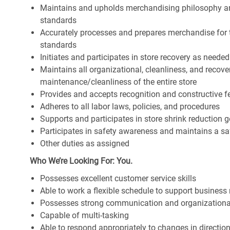
Maintains and upholds merchandising philosophy a
standards
Accurately processes and prepares merchandise for 
standards
Initiates and participates in store recovery as neede
Maintains all organizational, cleanliness, and recover
maintenance/cleanliness of the entire store
Provides and accepts recognition and constructive 
Adheres to all labor laws, policies, and procedures
Supports and participates in store shrink reduction
Participates in safety awareness and maintains a s
Other duties as assigned
Who We’re Looking For: You.
Possesses excellent customer service skills
Able to work a flexible schedule to support business
Possesses strong communication and organizational s
Capable of multi-tasking
Able to respond appropriately to changes in directio