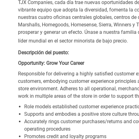
TJX Companies, cada día trae nuevas oportunidades de c
vibrante equipo que adopta la diversidad, fomenta la co
nuestras cuatro oficinas centrales globales, centros de 
Marshalls, Homegoods, Homesense, Sierra, Winners y 
prosperar y generar un efecto. Únase a nuestra familia
líder mundial en el sector minorista de bajo precio.
Descripción del puesto:
Opportunity: Grow Your Career
Responsible for delivering a highly satisfied customer 
customers, embodying customer experience principles 
store environment. Adheres to all operational, merchand
work in multiple areas of the store in order to support t
Role models established customer experience practic
Supports and embodies a positive store culture throu
Accurately rings customer purchases/returns and co
operating procedures
Promotes credit and loyalty programs