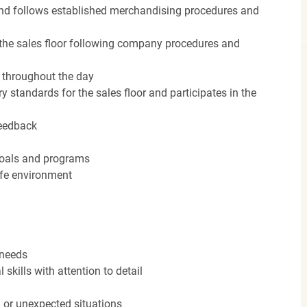
nd follows established merchandising procedures and
the sales floor following company procedures and
d throughout the day
y standards for the sales floor and participates in the
feedback
 goals and programs
afe environment
 needs
kills with attention to detail
n or unexpected situations