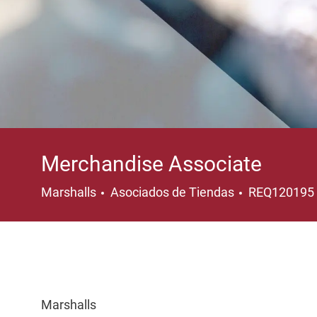
Merchandise Associate
Categoría
Marshalls
Asociados de Tiendas
REQ120195
Marshalls