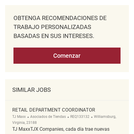
OBTENGA RECOMENDACIONES DE
TRABAJO PERSONALIZADAS
BASADAS EN SUS INTERESES.
Comenzar
SIMILAR JOBS
RETAIL DEPARTMENT COORDINATOR
Categoría
ReqId
Ubicación
TJ Maxx
Asociados de Tiendas
REQ133132
Williamsburg,
Virginia, 23188
TJ MaxxTJX Companies, cada día trae nuevas