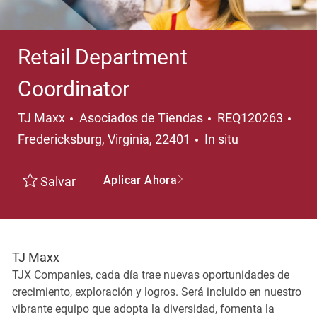
Retail Department
Coordinator
Categoría
Ubi
TJ Maxx
Asociados de Tiendas
REQ120263
Fredericksburg, Virginia, 22401
In situ
Aplicar Ahora
Salvar
TJ Maxx
TJX Companies, cada día trae nuevas oportunidades de
crecimiento, exploración y logros. Será incluido en nuestro
vibrante equipo que adopta la diversidad, fomenta la