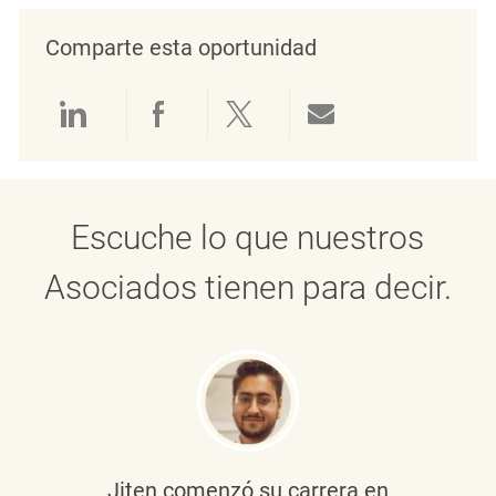
Comparte esta oportunidad
Compartir a través de LinkedIn
Compartir a través de Face
Compartir a través de 
Compartir por 
Escuche lo que nuestros
Asociados tienen para decir.
Jiten
comenzó su carrera en