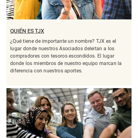
QUIÉN ES TJX
¿Qué tiene de importante un nombre? TJX es el
lugar donde nuestros Asociados deleitan a los
compradores con tesoros escondidos. El lugar
donde los miembros de nuestro equipo marcan la
diferencia con nuestros aportes.