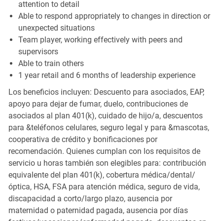
attention to detail
Able to respond appropriately to changes in direction or
unexpected situations
Team player, working effectively with peers and
supervisors
Able to train others
1 year retail and 6 months of leadership experience
Los beneficios incluyen: Descuento para asociados, EAP,
apoyo para dejar de fumar, duelo, contribuciones de
asociados al plan 401(k), cuidado de hijo/a, descuentos
para &teléfonos celulares, seguro legal y para &mascotas,
cooperativa de crédito y bonificaciones por
recomendación. Quienes cumplan con los requisitos de
servicio u horas también son elegibles para: contribución
equivalente del plan 401(k), cobertura médica/dental/
óptica, HSA, FSA para atención médica, seguro de vida,
discapacidad a corto/largo plazo, ausencia por
maternidad o paternidad pagada, ausencia por días