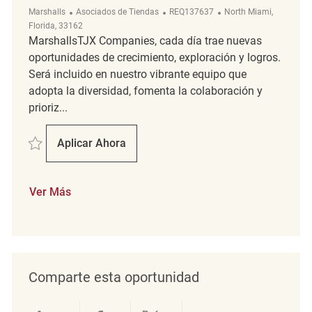
Categoría
ReqId
Ubicación
Marshalls
Asociados de Tiendas
REQ137637
North Miami,
Florida, 33162
MarshallsTJX Companies, cada día trae nuevas
oportunidades de crecimiento, exploración y logros.
Será incluido en nuestro vibrante equipo que
adopta la diversidad, fomenta la colaboración y
prioriz...
Salvar Retail Merchandise Associate REQ137637
Aplicar Ahora
Retail Merchandise Associate
Ver Más
Comparte esta oportunidad