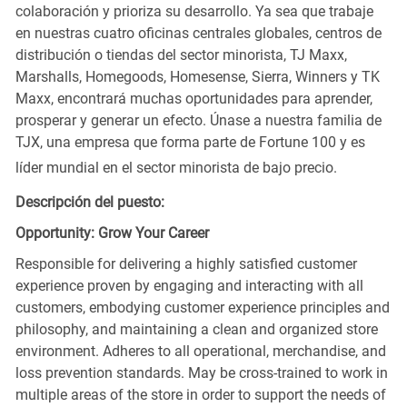
colaboración y prioriza su desarrollo. Ya sea que trabaje
en nuestras cuatro oficinas centrales globales, centros de
distribución o tiendas del sector minorista, TJ Maxx,
Marshalls, Homegoods, Homesense, Sierra, Winners y TK
Maxx, encontrará muchas oportunidades para aprender,
prosperar y generar un efecto. Únase a nuestra familia de
TJX, una empresa que forma parte de Fortune 100 y es
líder mundial en el sector minorista de bajo precio.
Descripción del puesto:
Opportunity: Grow Your Career
Responsible for delivering a highly satisfied customer
experience proven by engaging and interacting with all
customers, embodying customer experience principles and
philosophy, and maintaining a clean and organized store
environment. Adheres to all operational, merchandise, and
loss prevention standards. May be cross-trained to work in
multiple areas of the store in order to support the needs of