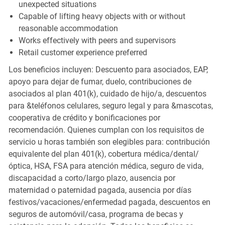
unexpected situations
Capable of lifting heavy objects with or without
reasonable accommodation
Works effectively with peers and supervisors
Retail customer experience preferred
Los beneficios incluyen: Descuento para asociados, EAP,
apoyo para dejar de fumar, duelo, contribuciones de
asociados al plan 401(k), cuidado de hijo/a, descuentos
para &teléfonos celulares, seguro legal y para &mascotas,
cooperativa de crédito y bonificaciones por
recomendación. Quienes cumplan con los requisitos de
servicio u horas también son elegibles para: contribución
equivalente del plan 401(k), cobertura médica/dental/
óptica, HSA, FSA para atención médica, seguro de vida,
discapacidad a corto/largo plazo, ausencia por
maternidad o paternidad pagada, ausencia por días
festivos/vacaciones/enfermedad pagada, descuentos en
seguros de automóvil/casa, programa de becas y