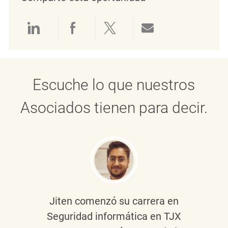
Compartir a través de LinkedIn
Compartir a través de Face
Compartir a través de 
Compartir por 
Escuche lo que nuestros
Asociados tienen para decir.
Jiten
comenzó su carrera en
Seguridad informática en TJX