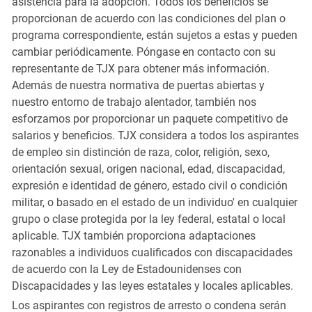
asistencia para la adopción. Todos los beneficios se
proporcionan de acuerdo con las condiciones del plan o
programa correspondiente, están sujetos a estas y pueden
cambiar periódicamente. Póngase en contacto con su
representante de TJX para obtener más información.
Además de nuestra normativa de puertas abiertas y
nuestro entorno de trabajo alentador, también nos
esforzamos por proporcionar un paquete competitivo de
salarios y beneficios. TJX considera a todos los aspirantes
de empleo sin distinción de raza, color, religión, sexo,
orientación sexual, origen nacional, edad, discapacidad,
expresión e identidad de género, estado civil o condición
militar, o basado en el estado de un individuo' en cualquier
grupo o clase protegida por la ley federal, estatal o local
aplicable. TJX también proporciona adaptaciones
razonables a individuos cualificados con discapacidades
de acuerdo con la Ley de Estadounidenses con
Discapacidades y las leyes estatales y locales aplicables.
Los aspirantes con registros de arresto o condena serán