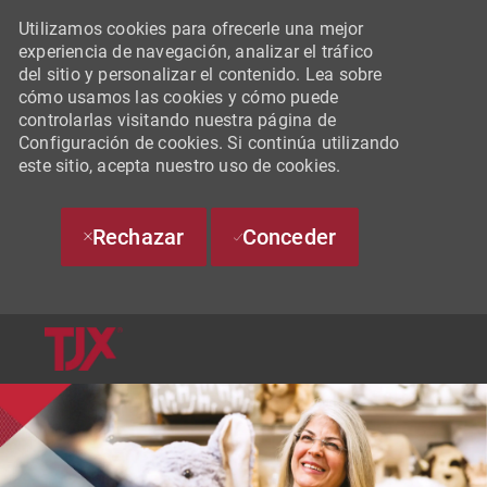
Utilizamos cookies para ofrecerle una mejor
experiencia de navegación, analizar el tráfico
del sitio y personalizar el contenido. Lea sobre
cómo usamos las cookies y cómo puede
controlarlas visitando nuestra página de
Configuración de cookies. Si continúa utilizando
este sitio, acepta nuestro uso de cookies.
Rechazar
Conceder
SKIP TO MAIN CONTENT
-