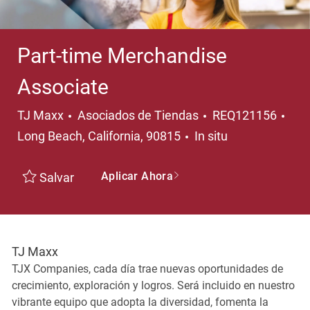
Part-time Merchandise
Associate
Categoría
Ubi
TJ Maxx
Asociados de Tiendas
REQ121156
Long Beach, California, 90815
In situ
Aplicar Ahora
Salvar
TJ Maxx
TJX Companies, cada día trae nuevas oportunidades de
crecimiento, exploración y logros. Será incluido en nuestro
vibrante equipo que adopta la diversidad, fomenta la