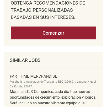
OBTENGA RECOMENDACIONES DE
TRABAJO PERSONALIZADAS
BASADAS EN SUS INTERESES.
Comenzar
SIMILAR JOBS
PART TIME MERCHANDISE
Categoría
ReqId
Ubicación
Marshalls
Asociados de Tiendas
REQ122660
Laguna Niguel,
California, 92677
MarshallsTJX Companies, cada día trae nuevas
oportunidades de crecimiento, exploración y logros.
Será incluido en nuestro vibrante equipo que