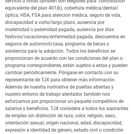
servicio u horas también son elegibles para: contribución
equivalente del plan 401(k), cobertura médica/dental/
óptica, HSA, FSA para atención médica, seguro de vida,
discapacidad a corto/largo plazo, ausencia por
maternidad o paternidad pagada, ausencia por días
festivos/vacaciones/enfermedad pagada, descuentos en
seguros de automóvil/casa, programa de becas y
asistencia para la adopción. Todos los beneficios se
proporcionan de acuerdo con las condiciones del plan o
programa correspondiente, están sujetos a estas y pueden
cambiar periódicamente. Póngase en contacto con su
representante de TJX para obtener más información.
Además de nuestra normativa de puertas abiertas y
nuestro entorno de trabajo alentador, también nos
esforzamos por proporcionar un paquete competitivo de
salarios y beneficios. TJX considera a todos los aspirantes
de empleo sin distinción de raza, color, religión, sexo,
orientación sexual, origen nacional, edad, discapacidad,
expresión e identidad de género, estado civil o condición