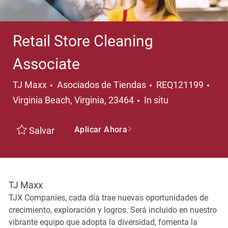
Retail Store Cleaning
Associate
Categoría
Ubi
TJ Maxx
Asociados de Tiendas
REQ121199
Virginia Beach, Virginia, 23464
In situ
Aplicar Ahora
Salvar
TJ Maxx
TJX Companies, cada día trae nuevas oportunidades de
crecimiento, exploración y logros. Será incluido en nuestro
vibrante equipo que adopta la diversidad, fomenta la