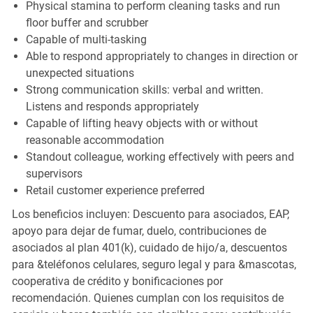
Physical stamina to perform cleaning tasks and run
floor buffer and scrubber
Capable of multi-tasking
Able to respond appropriately to changes in direction or
unexpected situations
Strong communication skills: verbal and written.
Listens and responds appropriately
Capable of lifting heavy objects with or without
reasonable accommodation
Standout colleague, working effectively with peers and
supervisors
Retail customer experience preferred
Los beneficios incluyen: Descuento para asociados, EAP,
apoyo para dejar de fumar, duelo, contribuciones de
asociados al plan 401(k), cuidado de hijo/a, descuentos
para &teléfonos celulares, seguro legal y para &mascotas,
cooperativa de crédito y bonificaciones por
recomendación. Quienes cumplan con los requisitos de