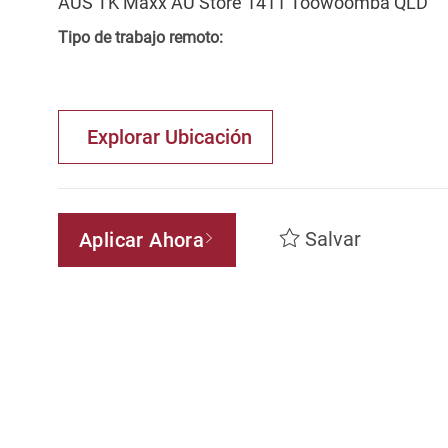
AUS TK Maxx AU Store 1411 Toowoomba QLD
Tipo de trabajo remoto:
Explorar Ubicación
Salvar
Aplicar Ahora