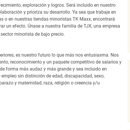
ecimiento, exploración y logros. Será incluido en nuestro
laboración y prioriza su desarrollo. Ya sea que trabaje en
as o en nuestras tiendas minoristas TK Maxx, encontrará
ar un efecto. Únase a nuestra familia de TJX, una empresa
 sector minorista de bajo precio.
eriores, es nuestro futuro lo que más nos entusiasma. Nos
nto, reconocimiento y un paquete competitivo de salarios y
 de forma más audaz y más grande y sea incluido en
 empleo sin distinción de edad, discapacidad, sexo,
arazo y maternidad, raza, religión o creencia y/u