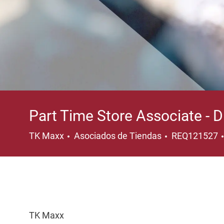
Part Time Store Associate - D
Categoría
TK Maxx
Asociados de Tiendas
REQ121527
TK Maxx