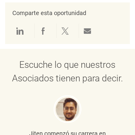
Comparte esta oportunidad
Compartir a través de LinkedIn
Compartir a través de Face
Compartir a través de 
Compartir por 
Escuche lo que nuestros
Asociados tienen para decir.
Jiten
comenzó su carrera en