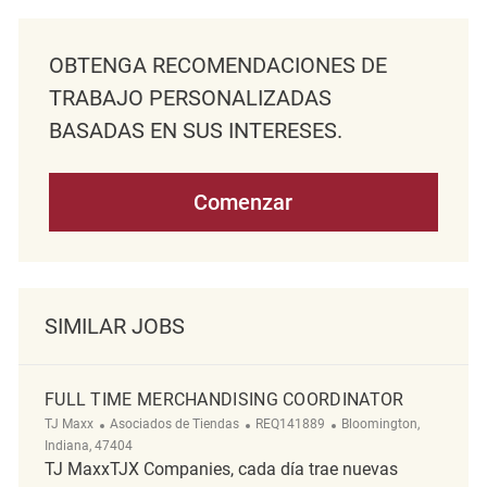
OBTENGA RECOMENDACIONES DE
TRABAJO PERSONALIZADAS
BASADAS EN SUS INTERESES.
Comenzar
SIMILAR JOBS
FULL TIME MERCHANDISING COORDINATOR
Categoría
ReqId
Ubicación
TJ Maxx
Asociados de Tiendas
REQ141889
Bloomington,
Indiana, 47404
TJ MaxxTJX Companies, cada día trae nuevas