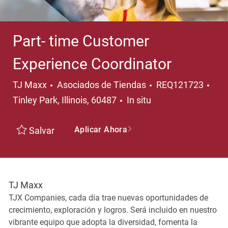
Part- time Customer
Experience Coordinator
Categoría
Ubi
TJ Maxx
Asociados de Tiendas
REQ121723
Tinley Park, Illinois, 60487
In situ
Aplicar Ahora
Salvar
TJ Maxx
TJX Companies, cada día trae nuevas oportunidades de
crecimiento, exploración y logros. Será incluido en nuestro
vibrante equipo que adopta la diversidad, fomenta la