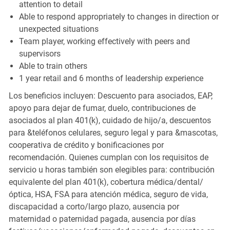
attention to detail
Able to respond appropriately to changes in direction or
unexpected situations
Team player, working effectively with peers and
supervisors
Able to train others
1 year retail and 6 months of leadership experience
Los beneficios incluyen: Descuento para asociados, EAP,
apoyo para dejar de fumar, duelo, contribuciones de
asociados al plan 401(k), cuidado de hijo/a, descuentos
para &teléfonos celulares, seguro legal y para &mascotas,
cooperativa de crédito y bonificaciones por
recomendación. Quienes cumplan con los requisitos de
servicio u horas también son elegibles para: contribución
equivalente del plan 401(k), cobertura médica/dental/
óptica, HSA, FSA para atención médica, seguro de vida,
discapacidad a corto/largo plazo, ausencia por
maternidad o paternidad pagada, ausencia por días