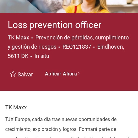
Loss prevention officer
Categoría
TK Maxx
Prevención de pérdidas, cumplimiento
Ubicación
y gestión de riesgos
REQ121837
Eindhoven,
5611 DK
In situ
Aplicar Ahora
Salvar
TK Maxx
TJX Europe, cada día trae nuevas oportunidades de
crecimiento, exploración y logros. Formará parte de