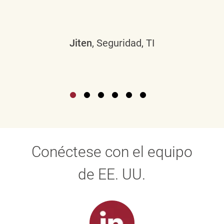
Jiten
, Seguridad, TI
Conéctese con el equipo
de EE. UU.