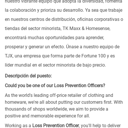
nuestro vibrante equipo que adopta la diversidad, fomenta
la colaboración y prioriza su desarrollo. Ya sea que trabaje
en nuestros centros de distribución, oficinas corporativas o
tiendas del sector minorista, TK Maxx & Homesense,
encontrará muchas oportunidades para aprender,
prosperar y generar un efecto. Únase a nuestro equipo de
TJX, una empresa que forma parte de Fortune 100 y es
líder mundial en el sector minorista de bajo precio.
Descripción del puesto:
Could you be one of our Loss Prevention Officers?
As the world's leading off-price retailer of clothing and
homeware, we're all about putting our customers first. With
thousands of shops worldwide, we aim to provide a
positive and memorable experience for all.
Working as a
Loss Prevention Officer
, you'll help to deliver