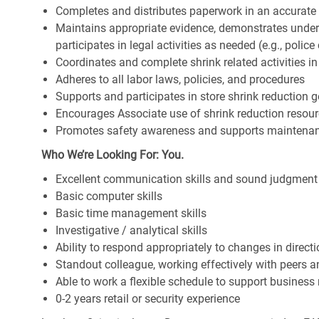
Completes and distributes paperwork in an accurate
Maintains appropriate evidence, demonstrates under
participates in legal activities as needed (e.g., police c
Coordinates and complete shrink related activities 
Adheres to all labor laws, policies, and procedures
Supports and participates in store shrink reduction
Encourages Associate use of shrink reduction resou
Promotes safety awareness and supports maintenan
Who We’re Looking For: You.
Excellent communication skills and sound judgment
Basic computer skills
Basic time management skills
Investigative / analytical skills
Ability to respond appropriately to changes in direct
Standout colleague, working effectively with peers 
Able to work a flexible schedule to support business
0-2 years retail or security experience