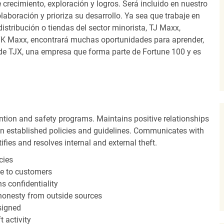
recimiento, exploración y logros. Será incluido en nuestro
laboración y prioriza su desarrollo. Ya sea que trabaje en
distribución o tiendas del sector minorista, TJ Maxx,
TK Maxx, encontrará muchas oportunidades para aprender,
 de TJX, una empresa que forma parte de Fortune 100 y es
ntion and safety programs. Maintains positive relationships
 established policies and guidelines. Communicates with
fies and resolves internal and external theft.
cies
ce to customers
s confidentiality
shonesty from outside sources
ssigned
 activity