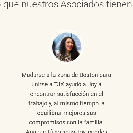
 que nuestros Asociados tienen 
Mudarse a la zona de Boston para
unirse a TJX ayudó a Joy a
encontrar satisfacción en el
trabajo y, al mismo tiempo, a
equilibrar mejores sus
compromisos con la familia.
Aunque tú no seas Joy, puedes