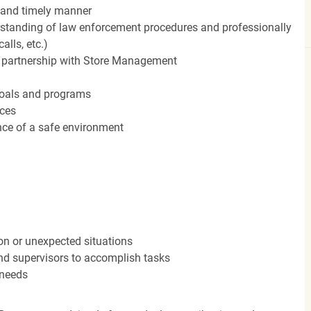
 and timely manner
standing of law enforcement procedures and professionally
alls, etc.)
in partnership with Store Management
 goals and programs
rces
ce of a safe environment
ion or unexpected situations
and supervisors to accomplish tasks
 needs