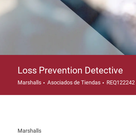
Loss Prevention Detective
Categoría
Marshalls
Asociados de Tiendas
REQ122242
Marshalls