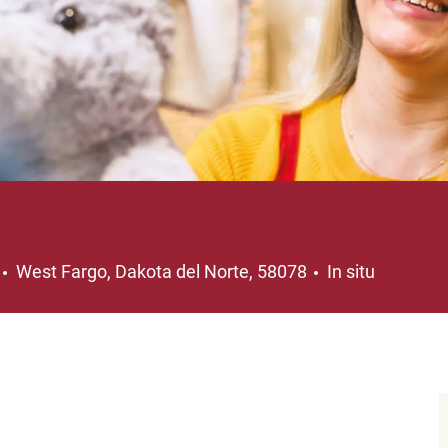
Ubicación
West Fargo, Dakota del Norte, 58078
In situ