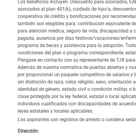
Los beneficios incluyen: Descuento para asociados, EAP
asociados al plan 401(k), cuidado de hijo/a, descuento
cooperativa de crédito y bonificaciones por recomendac
también son elegibles para: contribución equivalente d
para atención médica, seguro de vida, discapacidad a c
pagada, ausencia por días festivos/vacaciones/enfer
programa de becas y asistencia para la adopción. Todo
condiciones del plan o programa correspondiente, está
Póngase en contacto con su representante de TJX para
Además de nuestra normativa de puertas abiertas y nue
por proporcionar un paquete competitivo de salarios y 
sin distinción de raza, color, religión, sexo, orientación
identidad de género, estado civil o condición militar, o
clase protegida por la ley federal, estatal o local apl
individuos cualificados con discapacidades de acuerd
leyes estatales y locales aplicables.
Los aspirantes con registros de arresto o condena ser
Dirección: