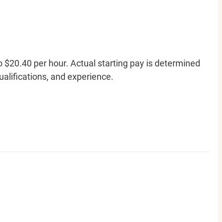
o $20.40 per hour. Actual starting pay is determined
qualifications, and experience.