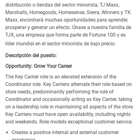
distribución o tiendas del sector minorista, TJ Maxx,
Marshalls, Homegoods, Homesense, Sierra, Winners y TK
Maxx, encontrará muchas oportunidades para aprender,
prosperar y generar un efecto. Únase a nuestra familia de
TJX, una empresa que forma parte de Fortune 100 y es
líder mundial en el sector minorista de bajo precio.
Descripción del puesto:
Opportunity: Grow Your Career
The Key Carrier role is an elevated extension of the
Coordinator role. Key Carriers alternate their role based on
store needs, predominantly performing the role of
Coordinator and occasionally acting as Key Carrier, taking
on a leadership role in maintaining all aspects of the store.
Key Carriers must have open availability, including nights
and weekends. Role models exceptional customer service.
Creates a positive internal and external customer
experience