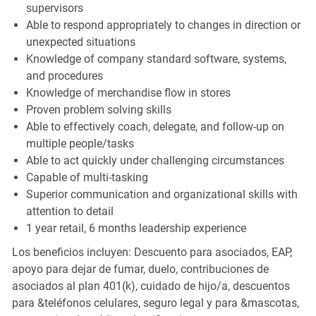
supervisors
Able to respond appropriately to changes in direction or
unexpected situations
Knowledge of company standard software, systems,
and procedures
Knowledge of merchandise flow in stores
Proven problem solving skills
Able to effectively coach, delegate, and follow-up on
multiple people/tasks
Able to act quickly under challenging circumstances
Capable of multi-tasking
Superior communication and organizational skills with
attention to detail
1 year retail, 6 months leadership experience
Los beneficios incluyen: Descuento para asociados, EAP,
apoyo para dejar de fumar, duelo, contribuciones de
asociados al plan 401(k), cuidado de hijo/a, descuentos
para &teléfonos celulares, seguro legal y para &mascotas,