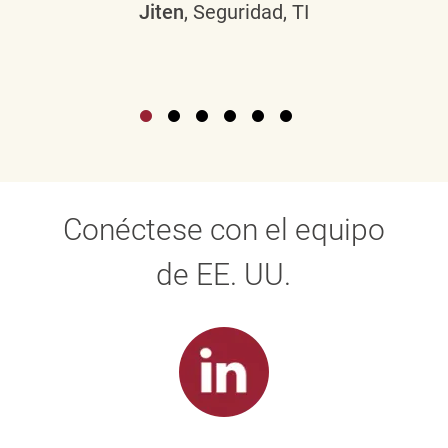
Jiten
, Seguridad, TI
Conéctese con el equipo
de EE. UU.