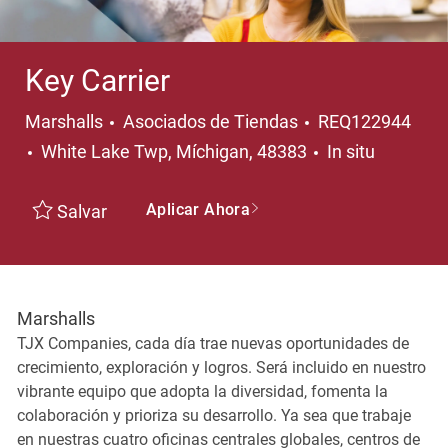
Key Carrier
Categoría
Marshalls
Asociados de Tiendas
REQ122944
Ubicación
White Lake Twp, Míchigan, 48383
In situ
Aplicar Ahora
Salvar
Marshalls
TJX Companies, cada día trae nuevas oportunidades de
crecimiento, exploración y logros. Será incluido en nuestro
vibrante equipo que adopta la diversidad, fomenta la
colaboración y prioriza su desarrollo. Ya sea que trabaje
en nuestras cuatro oficinas centrales globales, centros de