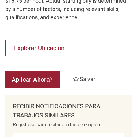
$16.75 per hour. Actual starting pay is determined
by a number of factors, including relevant skills,
qualifications, and experience.
Explorar Ubicación
Aplicar Ahora
Salvar
RECIBIR NOTIFICACIONES PARA
TRABAJOS SIMILARES
Regístrese para recibir alertas de empleo
Introduzca la dirección de correo electrónico (obligatorio)