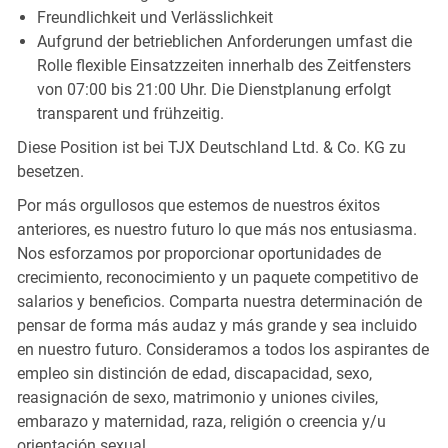
Freundlichkeit und Verlässlichkeit
Aufgrund der betrieblichen Anforderungen umfast die
Rolle flexible Einsatzzeiten innerhalb des Zeitfensters
von 07:00 bis 21:00 Uhr. Die Dienstplanung erfolgt
transparent und frühzeitig.
Diese Position ist bei TJX Deutschland Ltd. & Co. KG zu
besetzen.
Por más orgullosos que estemos de nuestros éxitos
anteriores, es nuestro futuro lo que más nos entusiasma.
Nos esforzamos por proporcionar oportunidades de
crecimiento, reconocimiento y un paquete competitivo de
salarios y beneficios. Comparta nuestra determinación de
pensar de forma más audaz y más grande y sea incluido
en nuestro futuro. Consideramos a todos los aspirantes de
empleo sin distinción de edad, discapacidad, sexo,
reasignación de sexo, matrimonio y uniones civiles,
embarazo y maternidad, raza, religión o creencia y/u
orientación sexual.