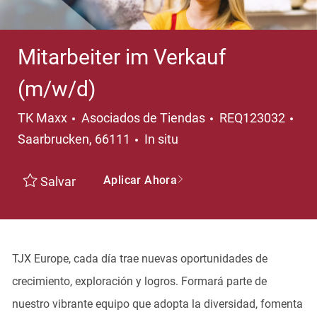
Mitarbeiter im Verkauf
(m/w/d)
Categoría
Ubi
TK Maxx
Asociados de Tiendas
REQ123032
Saarbrucken, 66111
In situ
Aplicar Ahora
Salvar
TJX Europe, cada día trae nuevas oportunidades de
crecimiento, exploración y logros. Formará parte de
nuestro vibrante equipo que adopta la diversidad, fomenta