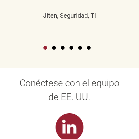
Jiten
, Seguridad, TI
Conéctese con el equipo
de EE. UU.