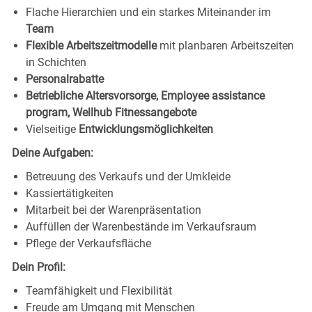
Flache Hierarchien und ein starkes Miteinander im
Team
Flexible Arbeitszeitmodelle
mit planbaren Arbeitszeiten
in Schichten
Personalrabatte
Betriebliche Altersvorsorge, Employee assistance
program, Wellhub Fitnessangebote
Vielseitige
Entwicklungsmöglichkeiten
Deine Aufgaben:
Betreuung des Verkaufs und der Umkleide
Kassiertätigkeiten
Mitarbeit bei der Warenpräsentation
Auffüllen der Warenbestände im Verkaufsraum
Pflege der Verkaufsfläche
Dein Profil:
Teamfähigkeit und Flexibilität
Freude am Umgang mit Menschen