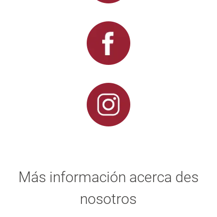
Más información acerca des
nosotros