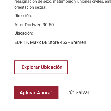
reasignación de sexo, matrimonio y uniones civiles, emb
orientación sexual.
Dirección:
Alter Dorfweg 30-50
Ubicación:
EUR TK Maxx DE Store 453 - Bremen
Explorar Ubicación
Salvar
Aplicar Ahora