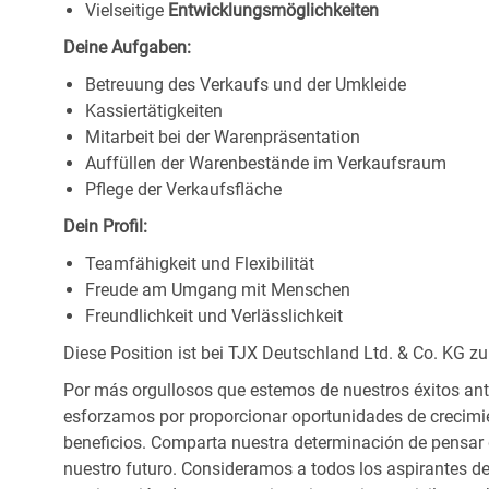
Vielseitige
Entwicklungsmöglichkeiten
Deine Aufgaben:
Betreuung des Verkaufs und der Umkleide
Kassiertätigkeiten
Mitarbeit bei der Warenpräsentation
Auffüllen der Warenbestände im Verkaufsraum
Pflege der Verkaufsfläche
Dein Profil:
Teamfähigkeit und Flexibilität
Freude am Umgang mit Menschen
Freundlichkeit und Verlässlichkeit
Diese Position ist bei TJX Deutschland Ltd. & Co. KG zu
Por más orgullosos que estemos de nuestros éxitos ant
esforzamos por proporcionar oportunidades de crecimie
beneficios. Comparta nuestra determinación de pensar
nuestro futuro. Consideramos a todos los aspirantes de