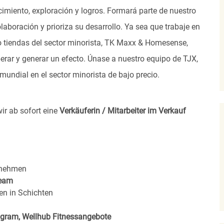
imiento, exploración y logros. Formará parte de nuestro
laboración y prioriza su desarrollo. Ya sea que trabaje en
s o tiendas del sector minorista, TK Maxx & Homesense,
rar y generar un efecto. Únase a nuestro equipo de TJX,
undial en el sector minorista de bajo precio.
ir ab sofort eine
Verkäuferin / Mitarbeiter im Verkauf
rnehmen
eam
en in Schichten
rogram, Wellhub Fitnessangebote