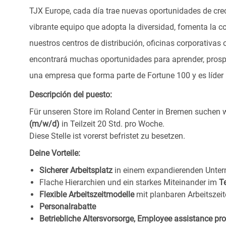
TJX Europe, cada día trae nuevas oportunidades de crec
vibrante equipo que adopta la diversidad, fomenta la co
nuestros centros de distribución, oficinas corporativa
encontrará muchas oportunidades para aprender, prospe
una empresa que forma parte de Fortune 100 y es líder m
Descripción del puesto:
Für unseren Store im Roland Center in Bremen
suchen w
(m/w/d)
in Teilzeit 20 Std. pro Woche.
Diese Stelle ist vorerst befristet zu besetzen.
Deine Vorteile:
Sicherer Arbeitsplatz
in einem expandierenden Unte
Flache Hierarchien und ein starkes Miteinander im
T
Flexible Arbeitszeitmodelle
mit planbaren Arbeitszeit
Personalrabatte
Betriebliche Altersvorsorge, Employee assistance p