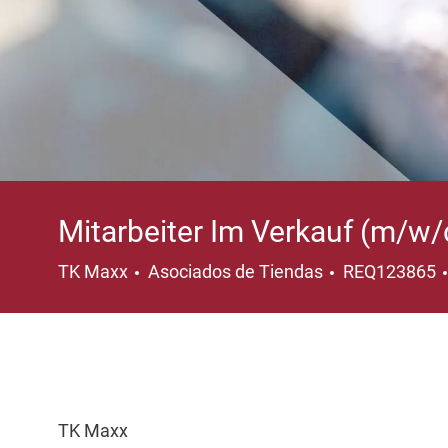
Mitarbeiter Im Verkauf (m/w/
Categoría
TK Maxx
Asociados de Tiendas
REQ123865
TK Maxx