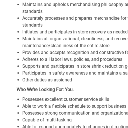
Maintains and upholds merchandising philosophy a
standards
Accurately processes and prepares merchandise for 
standards
Initiates and participates in store recovery as neede
Maintains all organizational, cleanliness, and recover
maintenance/cleanliness of the entire store
Provides and accepts recognition and constructive 
Adheres to all labor laws, policies, and procedures
Supports and participates in store shrink reduction
Participates in safety awareness and maintains a s
Other duties as assigned
Who We’re Looking For: You.
Possesses excellent customer service skills
Able to work a flexible schedule to support business
Possesses strong communication and organizational s
Capable of multi-tasking
Able to respond appropriately to changes in directio