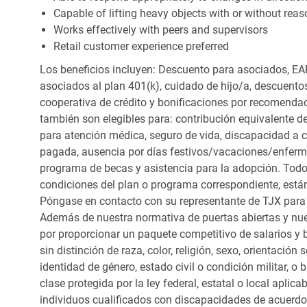
Capable of lifting heavy objects with or without r
Works effectively with peers and supervisors
Retail customer experience preferred
Los beneficios incluyen: Descuento para asociados, EAP
asociados al plan 401(k), cuidado de hijo/a, descuento
cooperativa de crédito y bonificaciones por recomendac
también son elegibles para: contribución equivalente d
para atención médica, seguro de vida, discapacidad a c
pagada, ausencia por días festivos/vacaciones/enfer
programa de becas y asistencia para la adopción. Todo
condiciones del plan o programa correspondiente, está
Póngase en contacto con su representante de TJX para
Además de nuestra normativa de puertas abiertas y nue
por proporcionar un paquete competitivo de salarios y 
sin distinción de raza, color, religión, sexo, orientación
identidad de género, estado civil o condición militar, o
clase protegida por la ley federal, estatal o local apl
individuos cualificados con discapacidades de acuerd