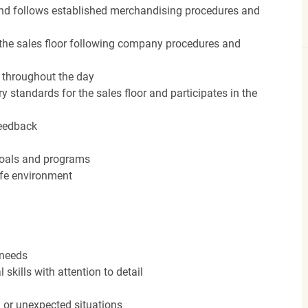
nd follows established merchandising procedures and
the sales floor following company procedures and
d throughout the day
y standards for the sales floor and participates in the
feedback
 goals and programs
afe environment
 needs
kills with attention to detail
n or unexpected situations