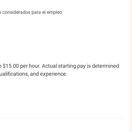
án considerados para el empleo
o $15.00 per hour. Actual starting pay is determined
qualifications, and experience.