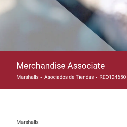
Merchandise Associate
Categoría
Marshalls
Asociados de Tiendas
REQ124650
Marshalls