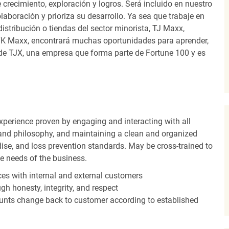
recimiento, exploración y logros. Será incluido en nuestro
laboración y prioriza su desarrollo. Ya sea que trabaje en
distribución o tiendas del sector minorista, TJ Maxx,
TK Maxx, encontrará muchas oportunidades para aprender,
 de TJX, una empresa que forma parte de Fortune 100 y es
experience proven by engaging and interacting with all
and philosophy, and maintaining a clean and organized
ise, and loss prevention standards. May be cross-trained to
he needs of the business.
es with internal and external customers
gh honesty, integrity, and respect
unts change back to customer according to established