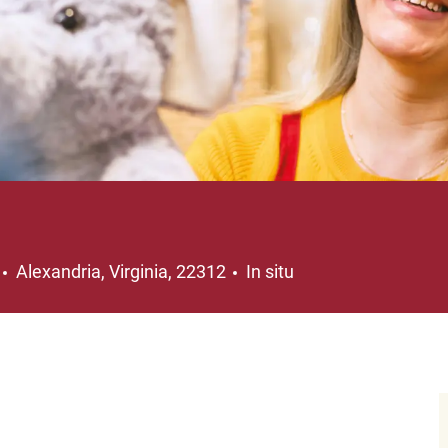
Ubicación
Alexandria, Virginia, 22312
In situ