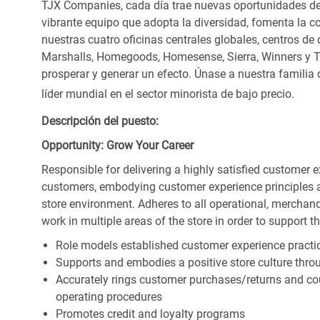
TJX Companies, cada día trae nuevas oportunidades de c
vibrante equipo que adopta la diversidad, fomenta la co
nuestras cuatro oficinas centrales globales, centros de 
Marshalls, Homegoods, Homesense, Sierra, Winners y 
prosperar y generar un efecto. Únase a nuestra familia
líder mundial en el sector minorista de bajo precio.
Descripción del puesto:
Opportunity: Grow Your Career
Responsible for delivering a highly satisfied customer 
customers, embodying customer experience principles 
store environment. Adheres to all operational, merchand
work in multiple areas of the store in order to support t
Role models established customer experience practic
Supports and embodies a positive store culture throu
Accurately rings customer purchases/returns and co
operating procedures
Promotes credit and loyalty programs