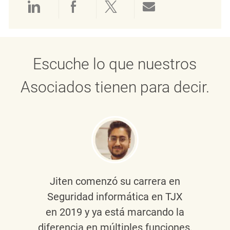
Compartir a través de LinkedIn
Compartir a través de Face
Compartir a través de 
Compartir por 
Escuche lo que nuestros
Asociados tienen para decir.
Jiten
comenzó su carrera en
Seguridad informática en TJX
en 2019 y ya está marcando la
diferencia en múltiples funciones,