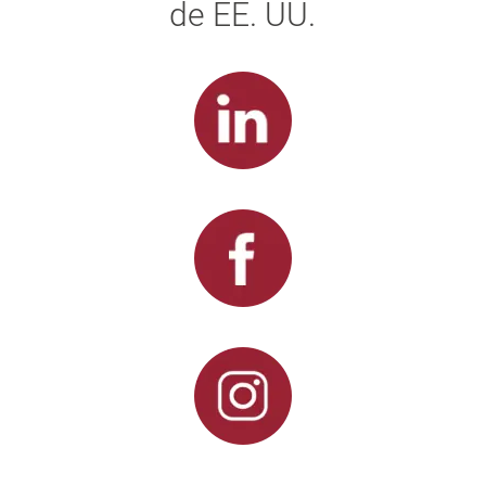
de EE. UU.