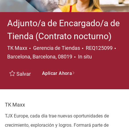
Adjunto/a de Encargado/a de
Tienda (Contrato nocturno)
Categoría
Ubic
TK Maxx
Gerencia de Tiendas
REQ125099
Barcelona, Barcelona, 08019
In situ
Aplicar Ahora
Salvar
TK Maxx
TJX Europe, cada día trae nuevas oportunidades de
crecimiento, exploración y logros. Formará parte de