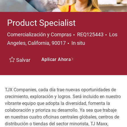
Product Specialist
Categoría
Ubicaci
Comercialización y Compras
REQ125443
Los
Angeles, California, 90017
In situ
Aplicar Ahora
Salvar
TJX Companies, cada día trae nuevas oportunidades de
crecimiento, exploración y logros. Será incluido en nuestro
vibrante equipo que adopta la diversidad, fomenta la
colaboración y prioriza su desarrollo. Ya sea que trabaje
en nuestras cuatro oficinas centrales globales, centros de
distribución o tiendas del sector minorista, TJ Maxx,