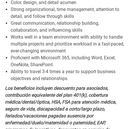
Color, design, and detail acumen
Strong organizational, time management, attention to
detail, and follow through skills
Great communication, relationship building,
collaboration, and influencing skills
Works well in a team environment with ability to handle
multiple projects and prioritize workload in a fast-paced,
ever-changing environment
Proficient with Microsoft 365, including Word, Excel,
OneNote, SharePoint.
Ability to travel 3-4 times a year to support business
objectives and relationships
Los beneficios incluyen descuento para asociados,
contribución equivalente del plan 401(k),
cobertura
médica/dental/óptica,
HSA, FSA para atención médica,
seguro de vida, discapacidad a corto/largo plazo,
feriados/vacaciones pagadas
ausencia por
enfermedad/duelo/maternidad o paternidad
, EAP,