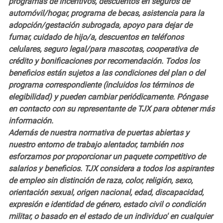
programas de incentivos, descuentos en seguros de
automóvil/hogar, programa de becas, asistencia para la
adopción/gestación subrogada, apoyo para dejar de
fumar, cuidado de hijo/a, descuentos en teléfonos
celulares, seguro legal/para mascotas, cooperativa de
crédito y bonificaciones por recomendación. Todos los
beneficios están sujetos a las condiciones del plan o del
programa correspondiente (incluidos los términos de
elegibilidad) y pueden cambiar periódicamente. Póngase
en contacto con su representante de TJX para obtener más
información.
Además de nuestra normativa de puertas abiertas y
nuestro entorno de trabajo alentador, también nos
esforzamos por proporcionar un paquete competitivo de
salarios y beneficios. TJX considera a todos los aspirantes
de empleo sin distinción de raza, color, religión, sexo,
orientación sexual, origen nacional, edad, discapacidad,
expresión e identidad de género, estado civil o condición
militar, o basado en el estado de un individuo' en cualquier