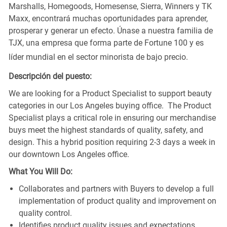
Marshalls, Homegoods, Homesense, Sierra, Winners y TK
Maxx, encontrará muchas oportunidades para aprender,
prosperar y generar un efecto. Únase a nuestra familia de
TJX, una empresa que forma parte de Fortune 100 y es
líder mundial en el sector minorista de bajo precio.
Descripción del puesto:
We are looking for a Product Specialist to support beauty
categories in our Los Angeles buying office. The Product
Specialist plays a critical role in ensuring our merchandise
buys meet the highest standards of quality, safety, and
design. This a hybrid position requiring 2-3 days a week in
our downtown Los Angeles office.
What You Will Do:
Collaborates and partners with Buyers to develop a full
implementation of product quality and improvement on
quality control.
Identifies product quality issues and expectations,