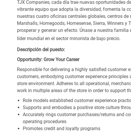
TJX Companies, cada día trae nuevas oportunidades de c
vibrante equipo que adopta la diversidad, fomenta la co
nuestras cuatro oficinas centrales globales, centros de 
Marshalls, Homegoods, Homesense, Sierra, Winners y 
prosperar y generar un efecto. Únase a nuestra familia
líder mundial en el sector minorista de bajo precio.
Descripción del puesto:
Opportunity: Grow Your Career
Responsible for delivering a highly satisfied customer 
customers, embodying customer experience principles 
store environment. Adheres to all operational, merchand
work in multiple areas of the store in order to support t
Role models established customer experience practic
Supports and embodies a positive store culture throu
Accurately rings customer purchases/returns and co
operating procedures
Promotes credit and loyalty programs