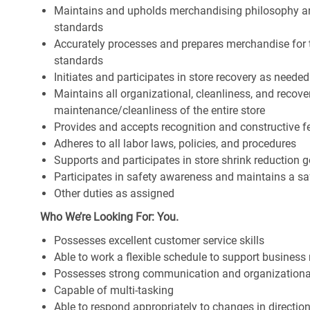
Maintains and upholds merchandising philosophy a
standards
Accurately processes and prepares merchandise for 
standards
Initiates and participates in store recovery as neede
Maintains all organizational, cleanliness, and recover
maintenance/cleanliness of the entire store
Provides and accepts recognition and constructive 
Adheres to all labor laws, policies, and procedures
Supports and participates in store shrink reduction
Participates in safety awareness and maintains a s
Other duties as assigned
Who We’re Looking For: You.
Possesses excellent customer service skills
Able to work a flexible schedule to support business
Possesses strong communication and organizational s
Capable of multi-tasking
Able to respond appropriately to changes in directio