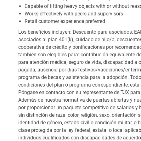
Capable of lifting heavy objects with or without r
Works effectively with peers and supervisors
Retail customer experience preferred
Los beneficios incluyen: Descuento para asociados, EAP
asociados al plan 401(k), cuidado de hijo/a, descuento
cooperativa de crédito y bonificaciones por recomendac
también son elegibles para: contribución equivalente d
para atención médica, seguro de vida, discapacidad a c
pagada, ausencia por días festivos/vacaciones/enfer
programa de becas y asistencia para la adopción. Todo
condiciones del plan o programa correspondiente, está
Póngase en contacto con su representante de TJX para
Además de nuestra normativa de puertas abiertas y nue
por proporcionar un paquete competitivo de salarios y 
sin distinción de raza, color, religión, sexo, orientación
identidad de género, estado civil o condición militar, o
clase protegida por la ley federal, estatal o local apl
individuos cualificados con discapacidades de acuerd