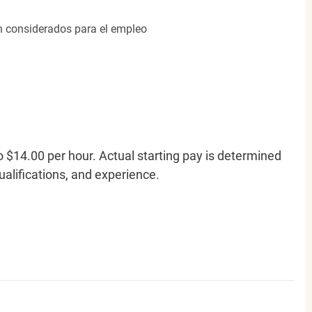
án considerados para el empleo
o $14.00 per hour. Actual starting pay is determined
qualifications, and experience.