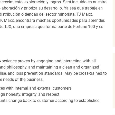
recimiento, exploración y logros. Será incluido en nuestro
laboración y prioriza su desarrollo. Ya sea que trabaje en
distribución o tiendas del sector minorista, TJ Maxx,
TK Maxx, encontrará muchas oportunidades para aprender,
 de TJX, una empresa que forma parte de Fortune 100 y es
experience proven by engaging and interacting with all
and philosophy, and maintaining a clean and organized
ise, and loss prevention standards. May be cross-trained to
he needs of the business.
es with internal and external customers
gh honesty, integrity, and respect
unts change back to customer according to established