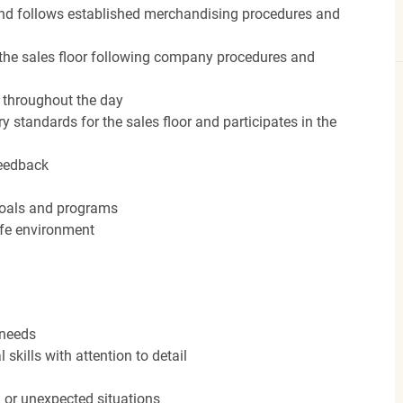
nd follows established merchandising procedures and
the sales floor following company procedures and
d throughout the day
y standards for the sales floor and participates in the
feedback
 goals and programs
afe environment
 needs
kills with attention to detail
n or unexpected situations