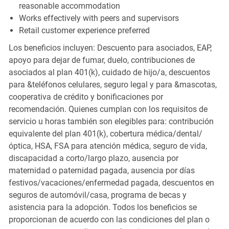
reasonable accommodation
Works effectively with peers and supervisors
Retail customer experience preferred
Los beneficios incluyen: Descuento para asociados, EAP,
apoyo para dejar de fumar, duelo, contribuciones de
asociados al plan 401(k), cuidado de hijo/a, descuentos
para &teléfonos celulares, seguro legal y para &mascotas,
cooperativa de crédito y bonificaciones por
recomendación. Quienes cumplan con los requisitos de
servicio u horas también son elegibles para: contribución
equivalente del plan 401(k), cobertura médica/dental/
óptica, HSA, FSA para atención médica, seguro de vida,
discapacidad a corto/largo plazo, ausencia por
maternidad o paternidad pagada, ausencia por días
festivos/vacaciones/enfermedad pagada, descuentos en
seguros de automóvil/casa, programa de becas y
asistencia para la adopción. Todos los beneficios se
proporcionan de acuerdo con las condiciones del plan o