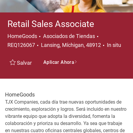
Retail Sales Associate
Categoría
HomeGoods
Asociados de Tiendas
Ubicación
REQ126067
Lansing, Míchigan, 48912
In situ
Aplicar Ahora
Salvar
HomeGoods
TJX Companies, cada día trae nuevas oportunidades de
crecimiento, exploración y logros. Será incluido en nuestro
vibrante equipo que adopta la diversidad, fomenta la
colaboración y prioriza su desarrollo. Ya sea que trabaje
en nuestras cuatro oficinas centrales globales, centros de