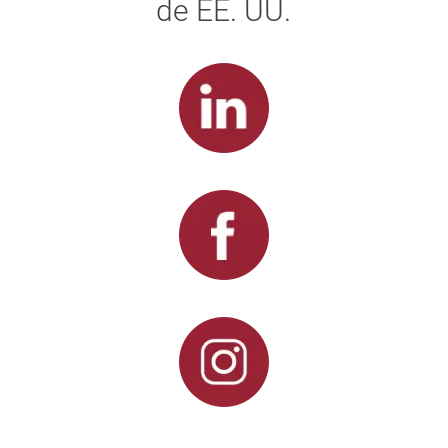
de EE. UU.