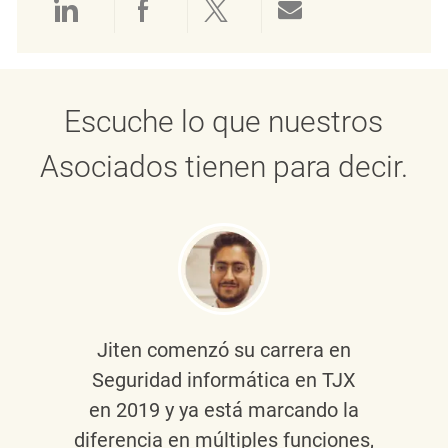
Compartir a través de LinkedIn
Compartir a través de Face
Compartir a través de 
Compartir por 
Escuche lo que nuestros
Asociados tienen para decir.
Jiten
comenzó su carrera en
Seguridad informática en TJX
en 2019 y ya está marcando la
diferencia en múltiples funciones,