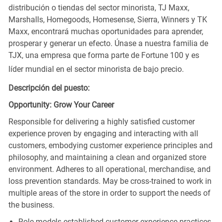
distribución o tiendas del sector minorista, TJ Maxx,
Marshalls, Homegoods, Homesense, Sierra, Winners y TK
Maxx, encontrará muchas oportunidades para aprender,
prosperar y generar un efecto. Únase a nuestra familia de
TJX, una empresa que forma parte de Fortune 100 y es
líder mundial en el sector minorista de bajo precio.
Descripción del puesto:
Opportunity: Grow Your Career
Responsible for delivering a highly satisfied customer
experience proven by engaging and interacting with all
customers, embodying customer experience principles and
philosophy, and maintaining a clean and organized store
environment. Adheres to all operational, merchandise, and
loss prevention standards. May be cross-trained to work in
multiple areas of the store in order to support the needs of
the business.
Role models established customer experience practices