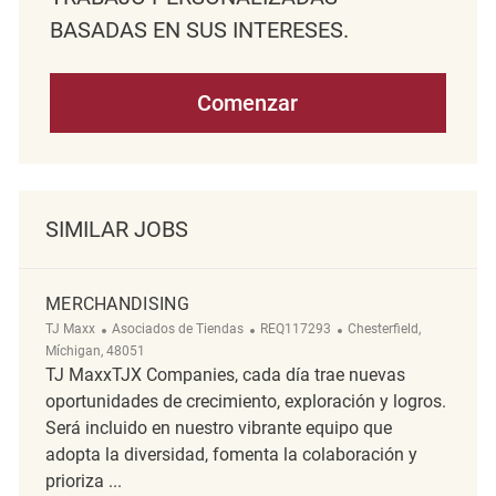
BASADAS EN SUS INTERESES.
Comenzar
SIMILAR JOBS
MERCHANDISING
Categoría
ReqId
Ubicación
TJ Maxx
Asociados de Tiendas
REQ117293
Chesterfield,
Míchigan, 48051
TJ MaxxTJX Companies, cada día trae nuevas
oportunidades de crecimiento, exploración y logros.
Será incluido en nuestro vibrante equipo que
adopta la diversidad, fomenta la colaboración y
prioriza ...