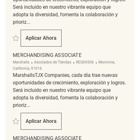
Será incluido en nuestro vibrante equipo que
adopta la diversidad, fomenta la colaboración y
prioriz...
Salvar Merchandising Associate REQ142296
Aplicar Ahora
Merchandising Associate
MERCHANDISING ASSOCIATE
Categoría
ReqId
Ubicación
Marshalls
Asociados de Tiendas
REQ69306
Monrovia,
California, 91016
MarshallsTJX Companies, cada día trae nuevas
oportunidades de crecimiento, exploración y logros.
Será incluido en nuestro vibrante equipo que
adopta la diversidad, fomenta la colaboración y
prioriz...
Salvar Merchandising Associate REQ69306
Aplicar Ahora
Merchandising Associate
MERCHANDISING ASSOCIATE