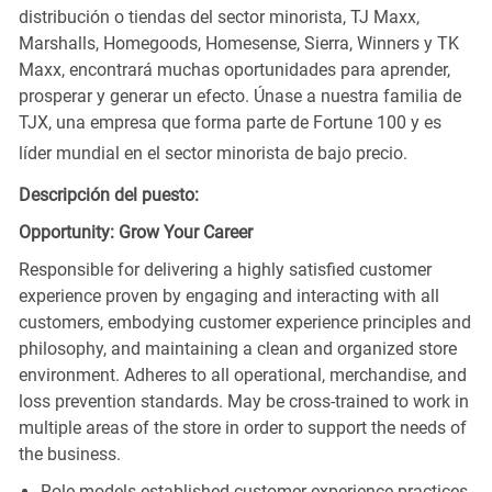
distribución o tiendas del sector minorista, TJ Maxx,
Marshalls, Homegoods, Homesense, Sierra, Winners y TK
Maxx, encontrará muchas oportunidades para aprender,
prosperar y generar un efecto. Únase a nuestra familia de
TJX, una empresa que forma parte de Fortune 100 y es
líder mundial en el sector minorista de bajo precio.
Descripción del puesto:
Opportunity: Grow Your Career
Responsible for delivering a highly satisfied customer
experience proven by engaging and interacting with all
customers, embodying customer experience principles and
philosophy, and maintaining a clean and organized store
environment. Adheres to all operational, merchandise, and
loss prevention standards. May be cross-trained to work in
multiple areas of the store in order to support the needs of
the business.
Role models established customer experience practices