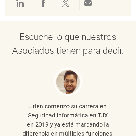
Compartir a través de LinkedIn
Compartir a través de Face
Compartir a través de 
Compartir por 
Escuche lo que nuestros
Asociados tienen para decir.
Jiten
comenzó su carrera en
Seguridad informática en TJX
en 2019 y ya está marcando la
diferencia en múltiples funciones,