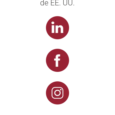
de EE. UU.