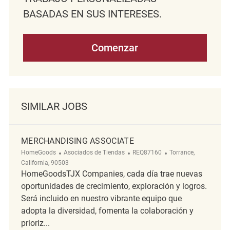
BASADAS EN SUS INTERESES.
Comenzar
SIMILAR JOBS
MERCHANDISING ASSOCIATE
Categoría
ReqId
Ubicación
HomeGoods
Asociados de Tiendas
REQ87160
Torrance,
California, 90503
HomeGoodsTJX Companies, cada día trae nuevas
oportunidades de crecimiento, exploración y logros.
Será incluido en nuestro vibrante equipo que
adopta la diversidad, fomenta la colaboración y
prioriz...