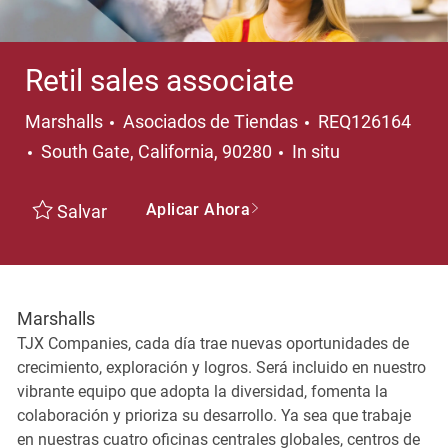
Retil sales associate
Categoría
Marshalls
Asociados de Tiendas
REQ126164
Ubicación
South Gate, California, 90280
In situ
Aplicar Ahora
Salvar
Marshalls
TJX Companies, cada día trae nuevas oportunidades de
crecimiento, exploración y logros. Será incluido en nuestro
vibrante equipo que adopta la diversidad, fomenta la
colaboración y prioriza su desarrollo. Ya sea que trabaje
en nuestras cuatro oficinas centrales globales, centros de