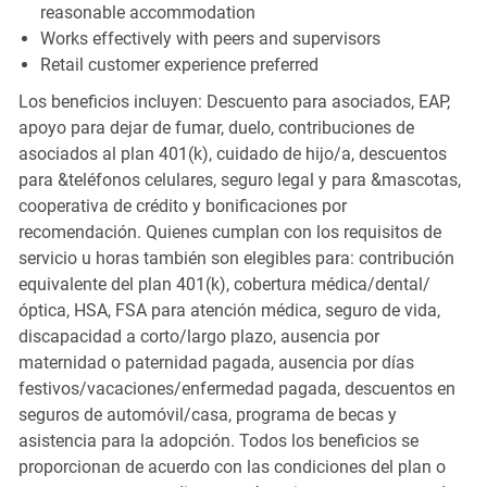
reasonable accommodation
Works effectively with peers and supervisors
Retail customer experience preferred
Los beneficios incluyen: Descuento para asociados, EAP,
apoyo para dejar de fumar, duelo, contribuciones de
asociados al plan 401(k), cuidado de hijo/a, descuentos
para &teléfonos celulares, seguro legal y para &mascotas,
cooperativa de crédito y bonificaciones por
recomendación. Quienes cumplan con los requisitos de
servicio u horas también son elegibles para: contribución
equivalente del plan 401(k), cobertura médica/dental/
óptica, HSA, FSA para atención médica, seguro de vida,
discapacidad a corto/largo plazo, ausencia por
maternidad o paternidad pagada, ausencia por días
festivos/vacaciones/enfermedad pagada, descuentos en
seguros de automóvil/casa, programa de becas y
asistencia para la adopción. Todos los beneficios se
proporcionan de acuerdo con las condiciones del plan o