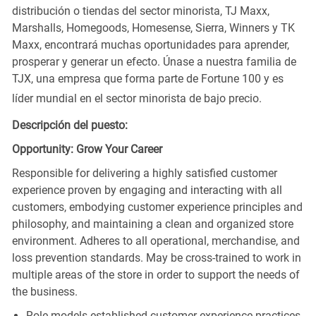
distribución o tiendas del sector minorista, TJ Maxx,
Marshalls, Homegoods, Homesense, Sierra, Winners y TK
Maxx, encontrará muchas oportunidades para aprender,
prosperar y generar un efecto. Únase a nuestra familia de
TJX, una empresa que forma parte de Fortune 100 y es
líder mundial en el sector minorista de bajo precio.
Descripción del puesto:
Opportunity: Grow Your Career
Responsible for delivering a highly satisfied customer
experience proven by engaging and interacting with all
customers, embodying customer experience principles and
philosophy, and maintaining a clean and organized store
environment. Adheres to all operational, merchandise, and
loss prevention standards. May be cross-trained to work in
multiple areas of the store in order to support the needs of
the business.
Role models established customer experience practices