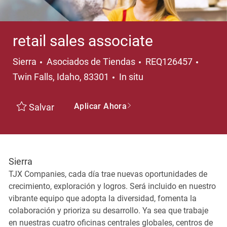
retail sales associate
Categoría
Ubicac
Sierra
Asociados de Tiendas
REQ126457
Twin Falls, Idaho, 83301
In situ
Aplicar Ahora
Salvar
Sierra
TJX Companies, cada día trae nuevas oportunidades de
crecimiento, exploración y logros. Será incluido en nuestro
vibrante equipo que adopta la diversidad, fomenta la
colaboración y prioriza su desarrollo. Ya sea que trabaje
en nuestras cuatro oficinas centrales globales, centros de