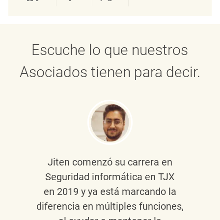
Compartir a través de LinkedIn
Compartir a través de Face
Compartir a través de 
Compartir por 
Escuche lo que nuestros
Asociados tienen para decir.
Jiten
comenzó su carrera en
Seguridad informática en TJX
en 2019 y ya está marcando la
diferencia en múltiples funciones,