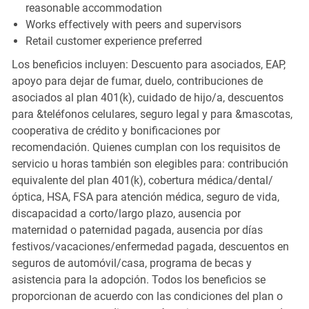
reasonable accommodation
Works effectively with peers and supervisors
Retail customer experience preferred
Los beneficios incluyen: Descuento para asociados, EAP,
apoyo para dejar de fumar, duelo, contribuciones de
asociados al plan 401(k), cuidado de hijo/a, descuentos
para &teléfonos celulares, seguro legal y para &mascotas,
cooperativa de crédito y bonificaciones por
recomendación. Quienes cumplan con los requisitos de
servicio u horas también son elegibles para: contribución
equivalente del plan 401(k), cobertura médica/dental/
óptica, HSA, FSA para atención médica, seguro de vida,
discapacidad a corto/largo plazo, ausencia por
maternidad o paternidad pagada, ausencia por días
festivos/vacaciones/enfermedad pagada, descuentos en
seguros de automóvil/casa, programa de becas y
asistencia para la adopción. Todos los beneficios se
proporcionan de acuerdo con las condiciones del plan o