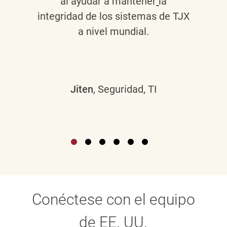
al ayudar a mantener
la
integridad de los sistemas de TJX
a nivel mundial.
Jiten
, Seguridad, TI
Conéctese con el equipo
de EE. UU.