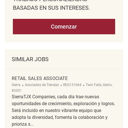
BASADAS EN SUS INTERESES.
Comenzar
SIMILAR JOBS
RETAIL SALES ASSOCIATE
Categoría
ReqId
Ubicación
Sierra
Asociados de Tiendas
REQ131664
Twin Falls, Idaho,
83301
SierraTJX Companies, cada día trae nuevas
oportunidades de crecimiento, exploración y logros.
Será incluido en nuestro vibrante equipo que
adopta la diversidad, fomenta la colaboración y
prioriza s...