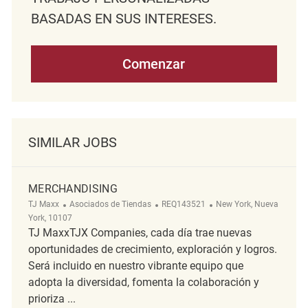
BASADAS EN SUS INTERESES.
Comenzar
SIMILAR JOBS
MERCHANDISING
Categoría
ReqId
Ubicación
TJ Maxx
Asociados de Tiendas
REQ143521
New York, Nueva
York, 10107
TJ MaxxTJX Companies, cada día trae nuevas
oportunidades de crecimiento, exploración y logros.
Será incluido en nuestro vibrante equipo que
adopta la diversidad, fomenta la colaboración y
prioriza ...