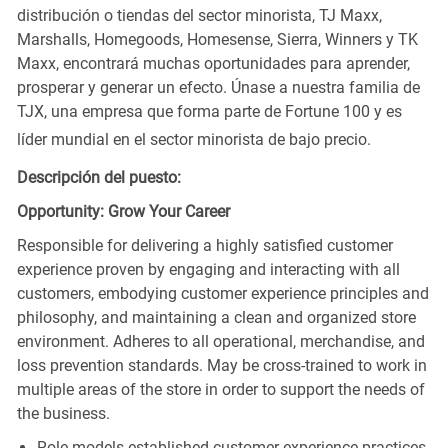
distribución o tiendas del sector minorista, TJ Maxx,
Marshalls, Homegoods, Homesense, Sierra, Winners y TK
Maxx, encontrará muchas oportunidades para aprender,
prosperar y generar un efecto. Únase a nuestra familia de
TJX, una empresa que forma parte de Fortune 100 y es
líder mundial en el sector minorista de bajo precio.
Descripción del puesto:
Opportunity: Grow Your Career
Responsible for delivering a highly satisfied customer
experience proven by engaging and interacting with all
customers, embodying customer experience principles and
philosophy, and maintaining a clean and organized store
environment. Adheres to all operational, merchandise, and
loss prevention standards. May be cross-trained to work in
multiple areas of the store in order to support the needs of
the business.
Role models established customer experience practices