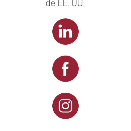
de EE. UU.