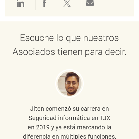
Compartir a través de LinkedIn
Compartir a través de Face
Compartir a través de 
Compartir por 
Escuche lo que nuestros
Asociados tienen para decir.
Jiten
comenzó su carrera en
Seguridad informática en TJX
en 2019 y ya está marcando la
diferencia en múltiples funciones,