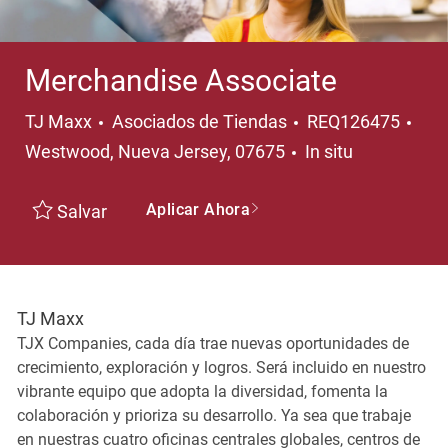
Merchandise Associate
Categoría
Ubi
TJ Maxx
Asociados de Tiendas
REQ126475
Westwood, Nueva Jersey, 07675
In situ
Aplicar Ahora
Salvar
TJ Maxx
TJX Companies, cada día trae nuevas oportunidades de
crecimiento, exploración y logros. Será incluido en nuestro
vibrante equipo que adopta la diversidad, fomenta la
colaboración y prioriza su desarrollo. Ya sea que trabaje
en nuestras cuatro oficinas centrales globales, centros de