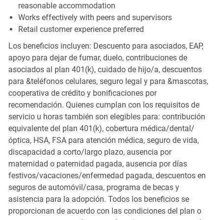
reasonable accommodation
Works effectively with peers and supervisors
Retail customer experience preferred
Los beneficios incluyen: Descuento para asociados, EAP,
apoyo para dejar de fumar, duelo, contribuciones de
asociados al plan 401(k), cuidado de hijo/a, descuentos
para &teléfonos celulares, seguro legal y para &mascotas,
cooperativa de crédito y bonificaciones por
recomendación. Quienes cumplan con los requisitos de
servicio u horas también son elegibles para: contribución
equivalente del plan 401(k), cobertura médica/dental/
óptica, HSA, FSA para atención médica, seguro de vida,
discapacidad a corto/largo plazo, ausencia por
maternidad o paternidad pagada, ausencia por días
festivos/vacaciones/enfermedad pagada, descuentos en
seguros de automóvil/casa, programa de becas y
asistencia para la adopción. Todos los beneficios se
proporcionan de acuerdo con las condiciones del plan o