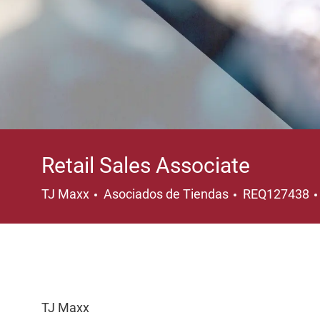
Retail Sales Associate
Categoría
TJ Maxx
Asociados de Tiendas
REQ127438
TJ Maxx