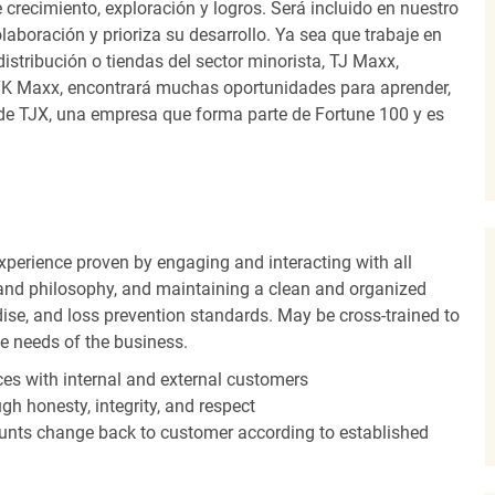
recimiento, exploración y logros. Será incluido en nuestro
laboración y prioriza su desarrollo. Ya sea que trabaje en
distribución o tiendas del sector minorista, TJ Maxx,
TK Maxx, encontrará muchas oportunidades para aprender,
 de TJX, una empresa que forma parte de Fortune 100 y es
experience proven by engaging and interacting with all
and philosophy, and maintaining a clean and organized
ise, and loss prevention standards. May be cross-trained to
he needs of the business.
es with internal and external customers
gh honesty, integrity, and respect
unts change back to customer according to established