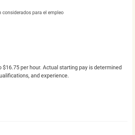
án considerados para el empleo
o $16.75 per hour. Actual starting pay is determined
qualifications, and experience.