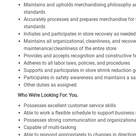
Maintains and upholds merchandising philosophy a
standards
Accurately processes and prepares merchandise for 
standards
Initiates and participates in store recovery as neede
Maintains all organizational, cleanliness, and recover
maintenance/cleanliness of the entire store
Provides and accepts recognition and constructive 
Adheres to all labor laws, policies, and procedures
Supports and participates in store shrink reduction
Participates in safety awareness and maintains a s
Other duties as assigned
Who We’re Looking For: You.
Possesses excellent customer service skills
Able to work a flexible schedule to support business
Possesses strong communication and organizational s
Capable of multi-tasking
Able to respond appropriately to changes in directio