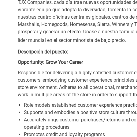
TJX Companies, cada día trae nuevas oportunidades de c
vibrante equipo que adopta la diversidad, fomenta la co
nuestras cuatro oficinas centrales globales, centros de 
Marshalls, Homegoods, Homesense, Sierra, Winners y 
prosperar y generar un efecto. Únase a nuestra familia
líder mundial en el sector minorista de bajo precio.
Descripción del puesto:
Opportunity: Grow Your Career
Responsible for delivering a highly satisfied customer 
customers, embodying customer experience principles 
store environment. Adheres to all operational, merchand
work in multiple areas of the store in order to support t
Role models established customer experience practic
Supports and embodies a positive store culture throu
Accurately rings customer purchases/returns and co
operating procedures
Promotes credit and loyalty programs