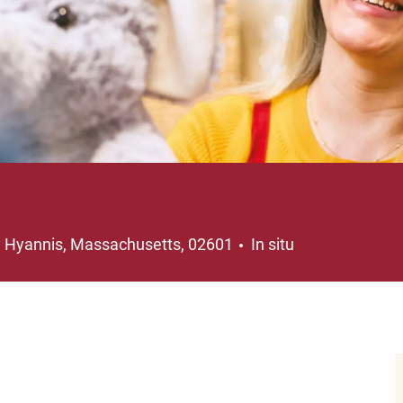
Ubicación
Hyannis, Massachusetts, 02601
In situ