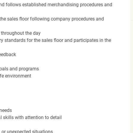
nd follows established merchandising procedures and
the sales floor following company procedures and
d throughout the day
y standards for the sales floor and participates in the
feedback
 goals and programs
afe environment
 needs
kills with attention to detail
n or unexpected situations