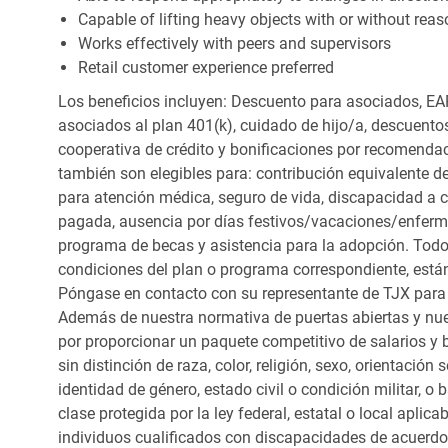
Capable of lifting heavy objects with or without r
Works effectively with peers and supervisors
Retail customer experience preferred
Los beneficios incluyen: Descuento para asociados, EAP
asociados al plan 401(k), cuidado de hijo/a, descuento
cooperativa de crédito y bonificaciones por recomendac
también son elegibles para: contribución equivalente d
para atención médica, seguro de vida, discapacidad a c
pagada, ausencia por días festivos/vacaciones/enfer
programa de becas y asistencia para la adopción. Todo
condiciones del plan o programa correspondiente, está
Póngase en contacto con su representante de TJX para
Además de nuestra normativa de puertas abiertas y nue
por proporcionar un paquete competitivo de salarios y 
sin distinción de raza, color, religión, sexo, orientación
identidad de género, estado civil o condición militar, o
clase protegida por la ley federal, estatal o local apl
individuos cualificados con discapacidades de acuerd