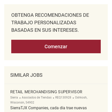
OBTENGA RECOMENDACIONES DE
TRABAJO PERSONALIZADAS
BASADAS EN SUS INTERESES.
Comenzar
SIMILAR JOBS
RETAIL MERCHANDISING SUPERVISOR
Categoría
ReqId
Ubicación
Sierra
Asociados de Tiendas
REQ130928
Oshkosh,
Wisconsin, 54902
SierraTJX Companies, cada día trae nuevas