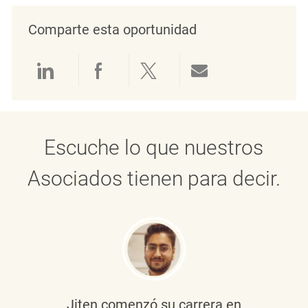
Comparte esta oportunidad
Compartir a través de LinkedIn
Compartir a través de Face
Compartir a través de 
Compartir por 
Escuche lo que nuestros
Asociados tienen para decir.
Jiten
comenzó su carrera en