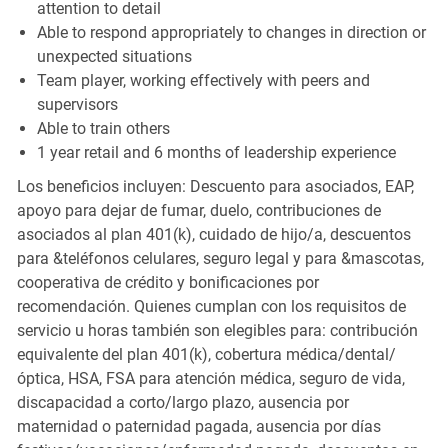
attention to detail
Able to respond appropriately to changes in direction or
unexpected situations
Team player, working effectively with peers and
supervisors
Able to train others
1 year retail and 6 months of leadership experience
Los beneficios incluyen: Descuento para asociados, EAP,
apoyo para dejar de fumar, duelo, contribuciones de
asociados al plan 401(k), cuidado de hijo/a, descuentos
para &teléfonos celulares, seguro legal y para &mascotas,
cooperativa de crédito y bonificaciones por
recomendación. Quienes cumplan con los requisitos de
servicio u horas también son elegibles para: contribución
equivalente del plan 401(k), cobertura médica/dental/
óptica, HSA, FSA para atención médica, seguro de vida,
discapacidad a corto/largo plazo, ausencia por
maternidad o paternidad pagada, ausencia por días