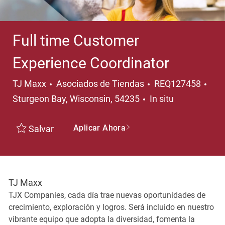
Full time Customer
Experience Coordinator
Categoría
Ubi
TJ Maxx
Asociados de Tiendas
REQ127458
Sturgeon Bay, Wisconsin, 54235
In situ
Aplicar Ahora
Salvar
TJ Maxx
TJX Companies, cada día trae nuevas oportunidades de
crecimiento, exploración y logros. Será incluido en nuestro
vibrante equipo que adopta la diversidad, fomenta la